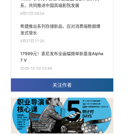
系，共同推进中国高端影院发展
6月17日 09:54
希捷推出系列存储新品，应对消费端数据爆
发式增长
4月27日 17:20
17999元！索尼发布全画幅微单新基准Alpha
7 V
2025-12-02 23:49
关注作者