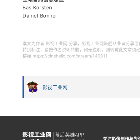
Bas Korsten
Daniel Bonner
本文为作者 影视工业网 分享，影视工业网鼓励从业者分享
特别标注，请按作者说明转载，如无说明，则转载此文章须经
链接
https://cinehello.com/stream/146811
影视工业网
关注影像创作与先