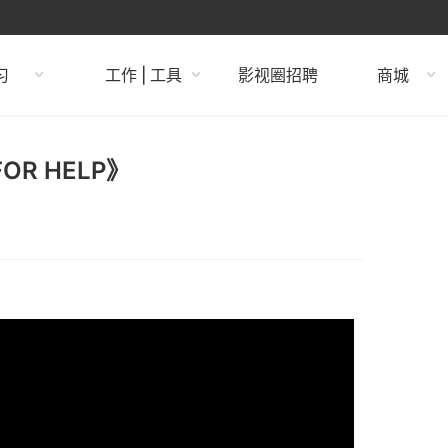
习
工作 | 工具
影视圈招聘
商城
FOR HELP》