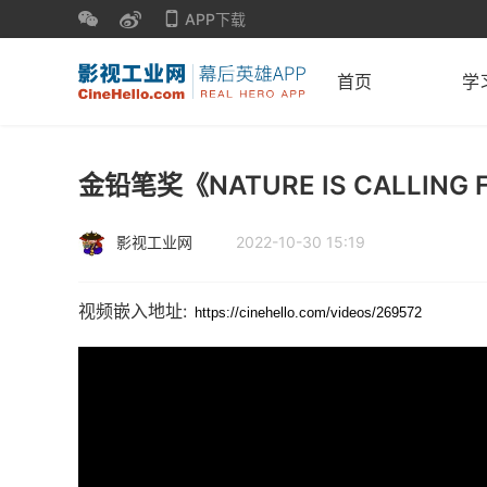
APP下载
首页
学
金铅笔奖《NATURE IS CALLING 
影视工业网
2022-10-30 15:19
视频嵌入地址: