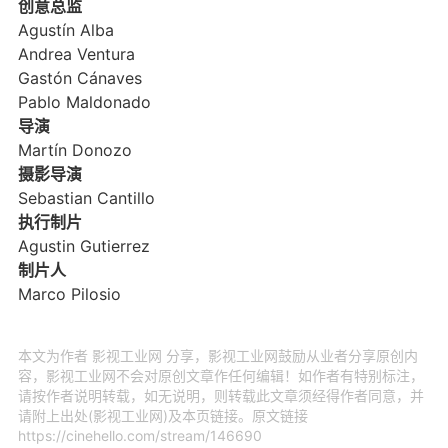
创意总监
Agustín Alba
Andrea Ventura
Gastón Cánaves
Pablo Maldonado
导演
Martín Donozo
摄影导演
Sebastian Cantillo
执行制片
Agustin Gutierrez
制片人
Marco Pilosio
本文为作者 影视工业网 分享，影视工业网鼓励从业者分享原创内
容，影视工业网不会对原创文章作任何编辑！如作者有特别标注，
请按作者说明转载，如无说明，则转载此文章须经得作者同意，并
请附上出处(影视工业网)及本页链接。原文链接
https://cinehello.com/stream/146690