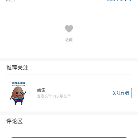
收藏
推荐关注
卤蛋
关注作者
发表文章 110 篇文章
评论区