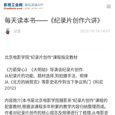
每天读本书——《纪录片创作六讲》
卤蛋
2022-10-15 14:07
北京电影学院“纪录片创作”课程指定教材
《万箭穿心》《大明劫》导演谈纪录片创作
从纪录片的功能、题材选择,到拍摄手法、规律
从《北方的纳努克》等影史名作到当下争议热门《科尼
2012》
内容简介|本书是北京电影学院摄影系“纪录片创作”课程的
配套教材,根据该课程多年积累的教学内容归纳整理而成。
作者对纪录片创作的核心观念及规律进行了梳理,从电影史