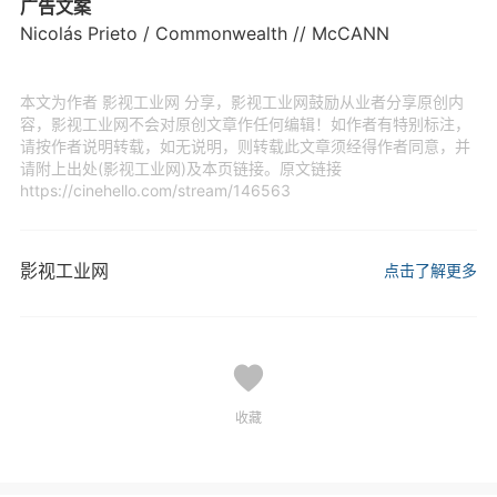
广告文案
Nicolás Prieto / Commonwealth // McCANN
本文为作者 影视工业网 分享，影视工业网鼓励从业者分享原创内
容，影视工业网不会对原创文章作任何编辑！如作者有特别标注，
请按作者说明转载，如无说明，则转载此文章须经得作者同意，并
请附上出处(影视工业网)及本页链接。原文链接
https://cinehello.com/stream/146563
影视工业网
点击了解更多
收藏