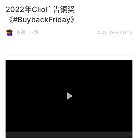
2022年Clio广告铜奖
《#BuybackFriday》
影视工业网
2022-09-20 11:12