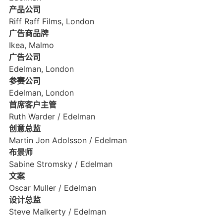
产品公司
Riff Raff Films, London
广告商品牌
Ikea, Malmo
广告公司
Edelman, London
参赛公司
Edelman, London
首席客户主管
Ruth Warder / Edelman
创意总监
Martin Jon Adolsson / Edelman
布景师
Sabine Stromsky / Edelman
文案
Oscar Muller / Edelman
设计总监
Steve Malkerty / Edelman