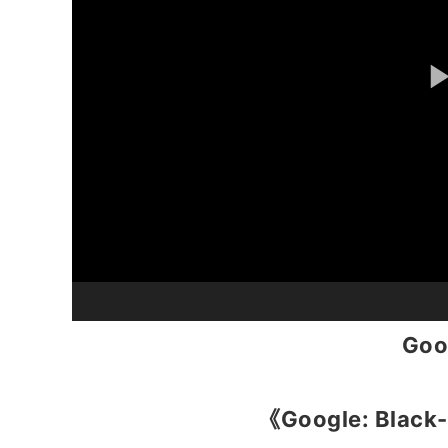
Goo
《Google: Black