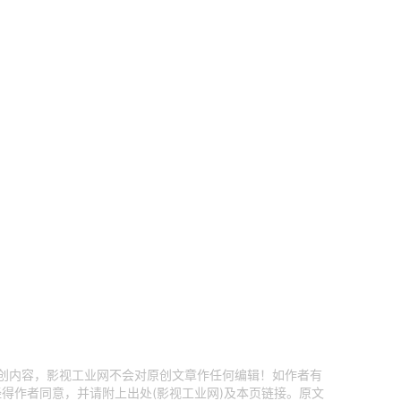
原创内容，影视工业网不会对原创文章作任何编辑！如作者有
得作者同意，并请附上出处(影视工业网)及本页链接。原文