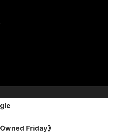
gle
-Owned Friday》