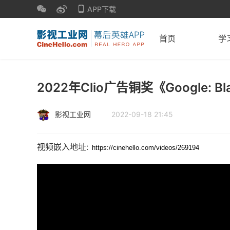
APP下载
首页
学
2022年Clio广告铜奖《Google: Bla
影视工业网
2022-09-18 21:45
视频嵌入地址: