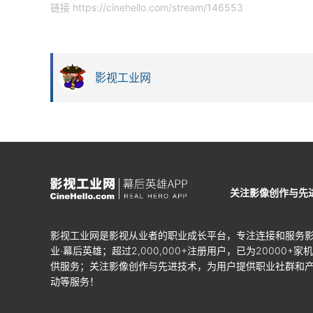
链接
https://cinehello.com/stream/146553
影视工业网
关注影像创作与先
影视工业网是影视从业者的职业成长平台，专注连接和服务
业·幕后英雄；超过2,000,000+注册用户，已为20000+家
供服务；关注影像创作与先进技术，为用户提供职业社群和
动等服务！