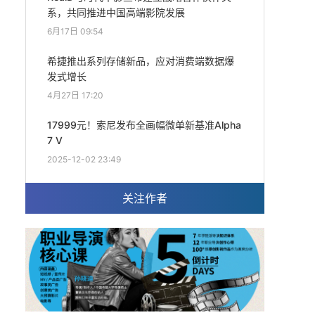
系，共同推进中国高端影院发展
6月17日 09:54
希捷推出系列存储新品，应对消费端数据爆
发式增长
4月27日 17:20
17999元！索尼发布全画幅微单新基准Alpha
7 V
2025-12-02 23:49
关注作者