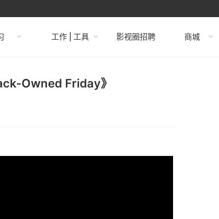
习
工作 | 工具
影视圈招聘
商城
ck-Owned Friday》