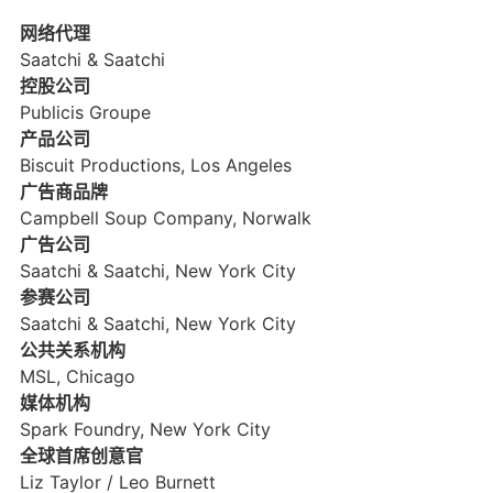
网络代理
Saatchi & Saatchi
控股公司
Publicis Groupe
产品公司
Biscuit Productions, Los Angeles
广告商品牌
Campbell Soup Company, Norwalk
广告公司
Saatchi & Saatchi, New York City
参赛公司
Saatchi & Saatchi, New York City
公共关系机构
MSL, Chicago
媒体机构
Spark Foundry, New York City
全球首席创意官
Liz Taylor / Leo Burnett