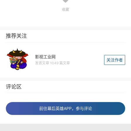
收藏
推荐关注
影视工业网
关注作者
发表文章 1049 篇文章
评论区
前往幕后英雄APP，参与评论