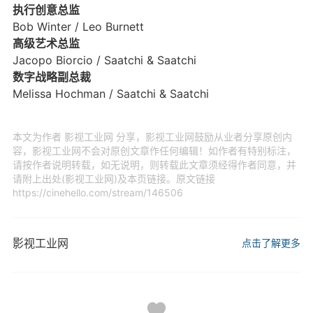
执行创意总监
Bob Winter / Leo Burnett
高级艺术总监
Jacopo Biorcio / Saatchi & Saatchi
数字战略副总裁
Melissa Hochman / Saatchi & Saatchi
本文为作者 影视工业网 分享，影视工业网鼓励从业者分享原创内
容，影视工业网不会对原创文章作任何编辑！如作者有特别标注，
请按作者说明转载，如无说明，则转载此文章须经得作者同意，并
请附上出处(影视工业网)及本页链接。原文链接
https://cinehello.com/stream/146506
影视工业网
点击了解更多