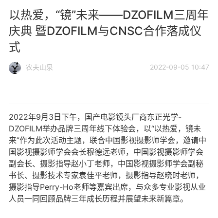
以热爱，“镜”未来——DZOFILM三周年
庆典 暨DZOFILM与CNSC合作落成仪
式
农夫山泉
2022-09-05 10:47
2022年9月3日下午，国产电影镜头厂商东正光学-
DZOFILM举办品牌三周年线下体验会，以“以热爱，镜未
来”作为此次活动主题，联合中国影视摄影师学会，邀请中
国影视摄影师学会会长穆德远老师，中国影视摄影师学会
副会长、摄影指导赵小丁老师，中国影视摄影师学会副秘
书长、摄影技术专家袁佳平老师，摄影指导赵晓时老师，
摄影指导Perry-Ho老师等嘉宾出席，与众多专业影视从业
人员一同回顾品牌三年成长历程并展望未来新篇章。