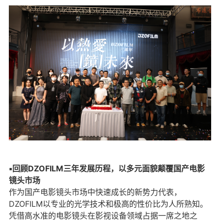
▪回顾DZOFILM三年发展历程，以多元面貌颠覆国产电影
镜头市场
作为国产电影镜头市场中快速成长的新势力代表，
DZOFILM以专业的光学技术和极高的性价比为人所熟知。
凭借高水准的电影镜头在影视设备领域占据一席之地之