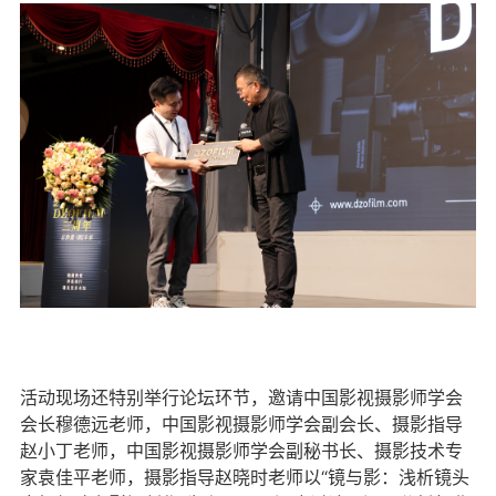
活动现场还特别举行论坛环节，邀请中国影视摄影师学会
会长穆德远老师，中国影视摄影师学会副会长、摄影指导
赵小丁老师，中国影视摄影师学会副秘书长、摄影技术专
家袁佳平老师，摄影指导赵晓时老师以“镜与影：浅析镜头