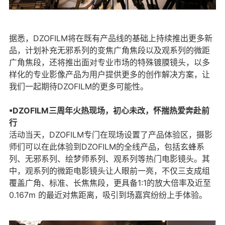
据悉，DZOFILM将在既有产品线的基础上持续推出更多新
品，计划补充无邪系列的变焦广角焦段以及观系列的微距
广角焦段，还将推出面对专业市场的特殊镀膜镜头，以多
样化的专业影像产品为用户提供更多的创作解决方案，让
我们一起期待DZOFILM的更多可能性。
▪DZOFILM三周年火热现场，初心未改，怀揣热爱奔赴前
行
活动当天，DZOFILM专门在现场设置了产品体验区，摄影
师们可以在此体验到DZOFILM的全线产品，包括玄蜂系
列、无邪系列、绘梦师系列、观系列等热门电影镜头。其
中，观系列的微距电影镜头让人眼前一亮，不仅三支成组
覆盖广角、标准、长焦焦段，更具备1:1的放大倍率及近至
0.167m 的最近对焦距离，吸引到场嘉宾纷纷上手体验。