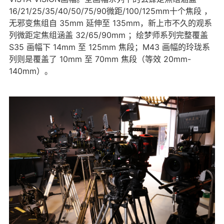
16/21/25/35/40/50/75/90微距/100/125mm十个焦段 ，
无邪变焦组自 35mm 延伸至 135mm，新上市不久的观系
列微距定焦组涵盖 32/65/90mm ；绘梦师系列完整覆盖
S35 画幅下 14mm 至 125mm 焦段；M43 画幅的玲珑系
列则是覆盖了 10mm 至 70mm 焦段（等效 20mm-
140mm）。