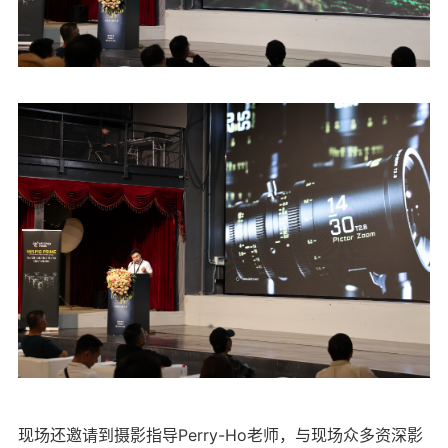
现场还邀请到摄影指导Perry-Ho老师，与现场众多资深影