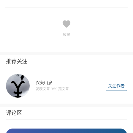
收藏
推荐关注
农夫山泉
关注作者
发表文章 359 篇文章
评论区