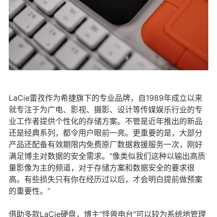
LaCie雷孜作为希捷旗下的专业品牌，自1989年成立以来
就专注于为广电、影视、摄影、设计等传媒娱乐行业的专
业工作者提供个性化的存储方案。不管是近年推出的新品
还是经典系列，都令用户眼前一亮。更重要的是，大部分
产品还配备有效期限内免费原厂数据救援服务一次，刚好
满足博主对数据的安全需求。“像类似我们这种以输出高质
量影像为主的频道，对于存储方案和数据安全的要求很
高。有些损失只有你在经历过以后，才会明白提前做预案
的重要性。”
借助多款LaCie硬盘，博主“怪兽电台”可以较为系统地管理