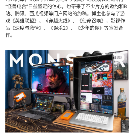
“怪兽电台”日益坚定的信心，也带来了不少片方的邀约和B
站、腾讯、西瓜视频等门户网站的约稿。博主也参与了游
戏《英雄联盟》、《穿越火线》、《使命召唤》，影视作
品《速度与激情》、《误杀2》、《少年的你》等宣发合
作。