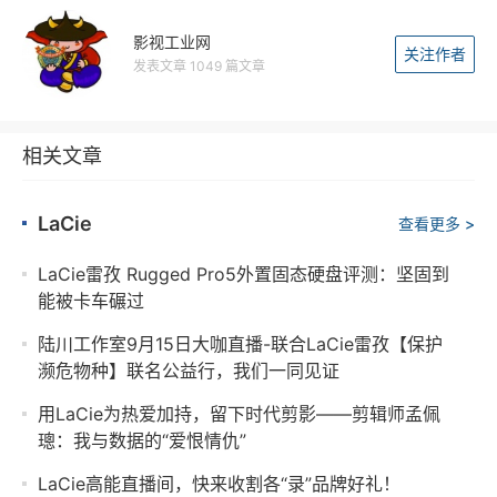
影视工业网
关注作者
发表文章 1049 篇文章
相关文章
LaCie
查看更多 >
LaCie雷孜 Rugged Pro5外置固态硬盘评测：坚固到
能被卡车碾过
陆川工作室9月15日大咖直播-联合LaCie雷孜【保护
濒危物种】联名公益行，我们一同见证
用LaCie为热爱加持，留下时代剪影——剪辑师孟佩
璁：我与数据的“爱恨情仇”
LaCie高能直播间，快来收割各“录”品牌好礼！