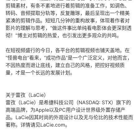
剪辑素材，有条不紊地进行着剪辑的准备工作，如调色、
转码、音频提取分轨等，反复雕琢，最后呈现出一个精美
紧凑的剪辑作品。短短几分钟的重构故事，体现着作者对
影片的理解与思考，“做这件事比单纯看电影体会更深刻透
彻！”博主对剪辑的热爱，也引发出更多观众的共鸣。
在短视频盛行的今日，各平台的剪辑视频也铺天盖地。在
“怪兽电台”看来，“成功作品”是一个广泛定义，对他而言，
不因热度而退让底线，建立自己的风格，把控好视频质
量，才是一个长远的发展计划。
关于雷孜（LaCie）
雷孜（LaCie）是希捷科技公司（NASDAQ: STX）旗下的
高端品牌，为Apple以及PC用户设计世界级外置存储产
品。LaCie因其时尚的外观设计以及无与伦比的技术性能而
著称。详情请见LaCie.com。