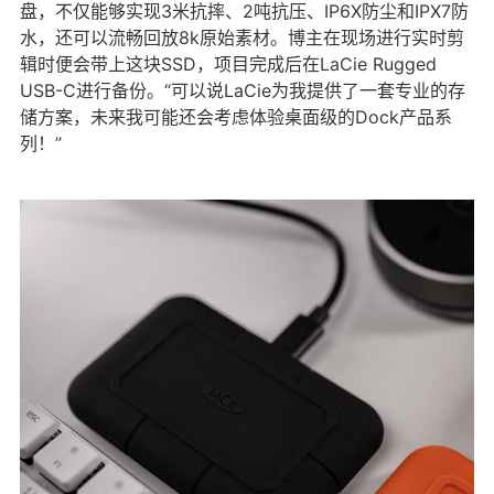
盘，不仅能够实现3米抗摔、2吨抗压、IP6X防尘和IPX7防
水，还可以流畅回放8k原始素材。博主在现场进行实时剪
辑时便会带上这块SSD，项目完成后在LaCie Rugged
USB-C进行备份。“可以说LaCie为我提供了一套专业的存
储方案，未来我可能还会考虑体验桌面级的Dock产品系
列！”