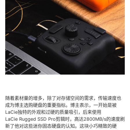
随着素材量的增多，除了对存储空间的需求，传输速度也
成为博主选购硬盘的重要指标。博主表示，一开始是被
LaCie独特的外观和过硬的质量吸引，后来使用
LaCie Rugged SSD Pro剪辑时，高达2800MB/s的速度刷
新了他对这些迷你固态硬盘的认知。这块小巧精致的硬