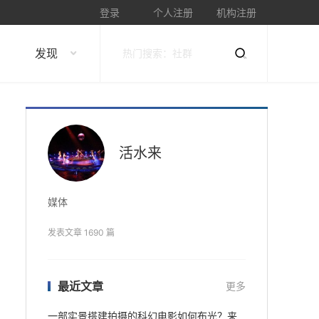
登录
个人注册
机构注册
发现
活水来
媒体
发表文章 1690 篇
最近文章
更多
一部实景搭建拍摄的科幻电影如何布光？来