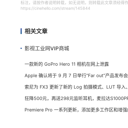
标注，请按作者说明转载，如无说明，则转载此文章须经得作
https://cinehello.com/stream/145844
相关文章
影视工业网VIP商城
一款新的 GoPro Hero 11 相机在网上泄露
Apple 确认将于 9 月 7 日举行“Far out”产品发布会
索尼为 FX3 更新了新的 Log 拍摄模式、LUT 
狂降500元，再送298元监听耳机，麦拉达S1000
Premiere Pro 一系列更新，添加更多工作区和增