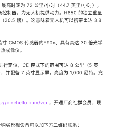
米，最高时速为 72 公里/小时（44.7 英里/小时）。
1 智能控制器，为无人机提供动力。H850 的独立重量
千克（20.5 磅）。这意味着无人机可以携带重达 3.8
英寸 CMOS 传感器的E90x、具有高达 30 倍光学
射热成像仪。
ileo 进行定位，CE 模式下的范围可达 8 公里（5 英
行，并配备 7 英寸显示屏，亮度为 1,000 尼特。充
s://cinehello.com/vip
，开通厂商社群会员，现
价购买影视设备可以加下方二维码联系：