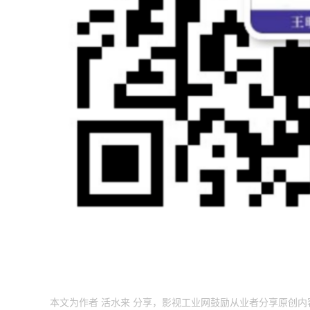
本文为作者 活水来 分享，影视工业网鼓励从业者分享原创