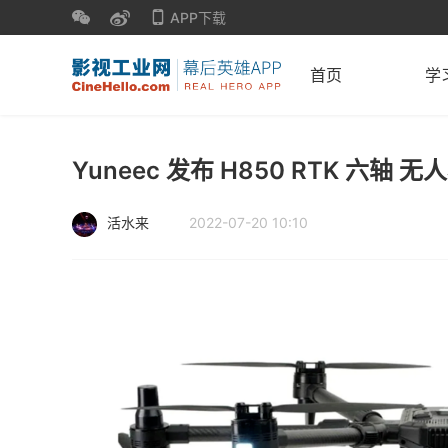
APP下载
首页
学
Yuneec 发布 H850 RTK 六轴
活水来
2022-07-20 10:10