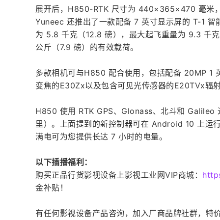
展开后，H850-RTK 尺寸为 440×365×470 毫
Yuneec 还推出了一款配备 7 英寸显示屏的 T-
为 5.8 千克（12.8 磅），最大起飞重量为 9.3 
公斤（7.9 磅）的有效载荷。
多款相机可与H850 配合使用，包括配备 20MP 1 
变焦的E30Zx以及包含可见光传感器的E20TVx辐
H850 使用 RTK GPS、Glonass、北斗和 Gal
里）。上面提到的新控制器可在 Android 10 上运
满电可为您提供长达 7 小时的电量。
以下插播福利：
购买正品行货影视设备上影视工业网VIP商城：
http
金补贴！
有任何影视设备产品咨询，加入厂商品牌社群，特