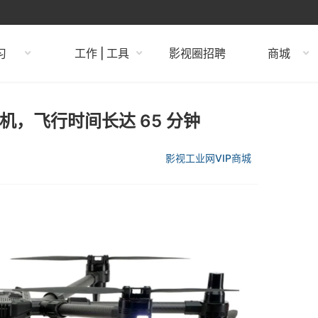
习
工作 | 工具
影视圈招聘
商城
 无人机，飞行时间长达 65 分钟
影视工业网VIP商城