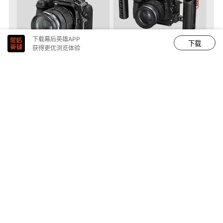
下载幕后英雄APP
下载
获得更优浏览体验