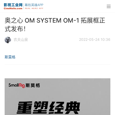
奥之心 OM SYSTEM OM-1 拓展框正
式发布！
农夫山泉
2022-05-24 10:36
斯莫格