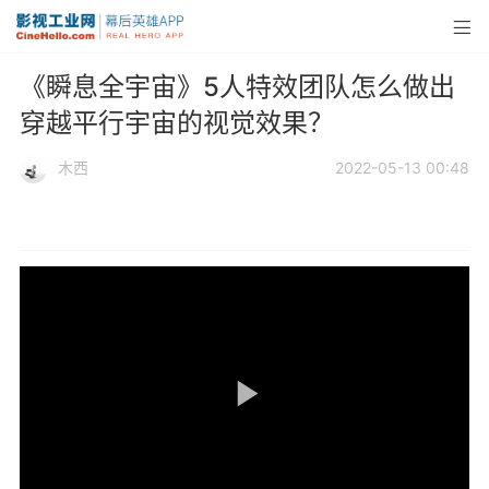
《瞬息全宇宙》5人特效团队怎么做出
穿越平行宇宙的视觉效果？
木西
2022-05-13 00:48