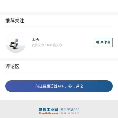
推荐关注
木西
关注作者
发表文章 1166 篇文章
评论区
前往幕后英雄APP，参与评论