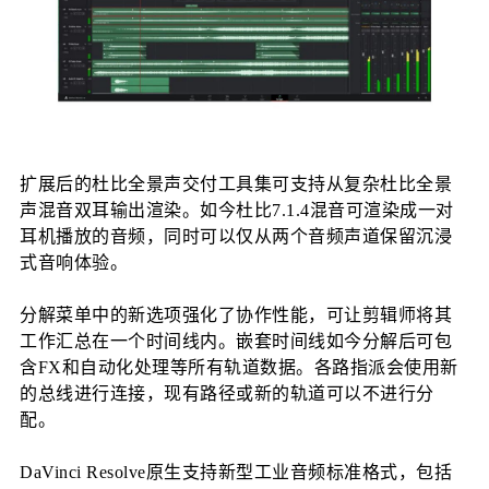
扩展后的杜比全景声交付工具集可支持从复杂杜比全景
声混音双耳输出渲染。如今杜比7.1.4混音可渲染成一对
耳机播放的音频，同时可以仅从两个音频声道保留沉浸
式音响体验。
分解菜单中的新选项强化了协作性能，可让剪辑师将其
工作汇总在一个时间线内。嵌套时间线如今分解后可包
含FX和自动化处理等所有轨道数据。各路指派会使用新
的总线进行连接，现有路径或新的轨道可以不进行分
配。
DaVinci Resolve原生支持新型工业音频标准格式，包括