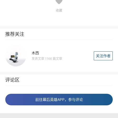
收藏
推荐关注
木西
关注作者
发表文章 1166 篇文章
评论区
前往幕后英雄APP，参与评论