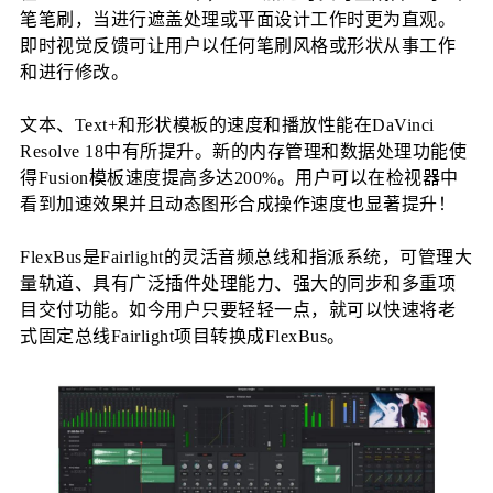
笔笔刷，当进行遮盖处理或平面设计工作时更为直观。
即时视觉反馈可让用户以任何笔刷风格或形状从事工作
和进行修改。
文本、Text+和形状模板的速度和播放性能在DaVinci 
Resolve 18中有所提升。新的内存管理和数据处理功能使
得Fusion模板速度提高多达200%。用户可以在检视器中
看到加速效果并且动态图形合成操作速度也显著提升！
FlexBus是Fairlight的灵活音频总线和指派系统，可管理大
量轨道、具有广泛插件处理能力、强大的同步和多重项
目交付功能。如今用户只要轻轻一点，就可以快速将老
式固定总线Fairlight项目转换成FlexBus。