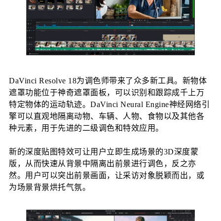
DaVinci Resolve 18为调色师带来了众多新工具。新物体
遮罩功能位于神奇遮罩面板，可以识别和跟踪成千上万
特定物体的运动轨迹。DaVinci Neural Engine神经网络引
擎可以直观地隔离动物、车辆、人物、食物以及其他各
种元素，用于先进的二级调色和特效应用。
新的深度贴图特效可让用户立即生成场景的3D深度蒙
版，从而快速从背景中隔离出前景进行调色，反之亦
然。用户可以突出前景画面，让采访对象脱颖而出，或
为场景背景烘托气氛。