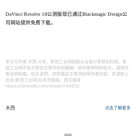
DaVinci Resolve 18公测版现已通过Blackmagic Design公
司网站提供免费下载。
本文为作者 木西 分享，影视工业网鼓励从业者分享原创内容，影
视工业网不会对原创文章作任何编辑！如作者有特别标注，请按作
者说明转载，如无说明，则转载此文章须经得作者同意，并请附上
出处(影视工业网)及本页链接。原文链接
https://cinehello.com/stream/144532
木西
点击了解更多