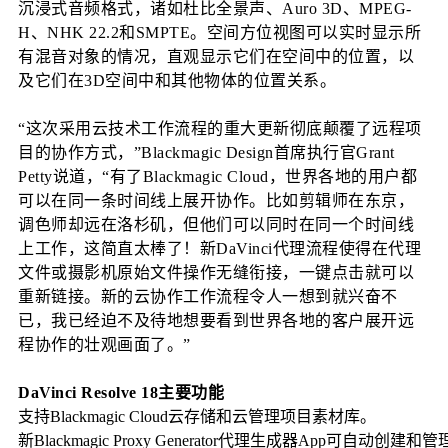
沉浸式音频格式，诸如杜比全景声、Auro 3D、MPEG-
H、NHK 22.2和SMPTE。空间方位视图可以实时显示所
有混音对象的情况，直观显示它们在空间中的位置，以
及它们在3D空间中和其他物体的位置关系。
“这次采用云技术工作流程的重大更新彻底颠覆了远程项
目的协作方式，”Blackmagic Design首席执行官Grant 
Petty说道，“有了Blackmagic Cloud，世界各地的用户都
可以在同一条时间线上展开协作。比如剪辑师在东京，
调色师却远在洛杉矶，但他们可以同时在同一个时间线
上工作，这简直太棒了！新DaVinci代理流程使得在代理
文件或摄影机原始文件操作无缝衔接，一键点击就可以
重新链接。新的云协作工作流程令人一想到就兴奋不
已，我已经迫不及待地想要看到世界各地的客户展开远
程协作的壮观画面了。”
DaVinci Resolve 18主要功能
支持Blackmagic Cloud云存储和云管理项目素材库。
新Blackmagic Proxy Generator代理生成器App可自动创建