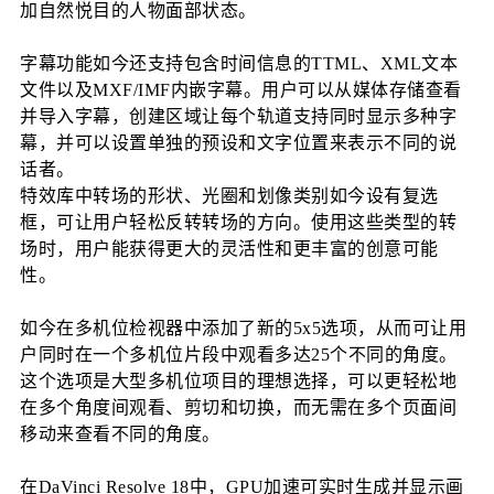
加自然悦目的人物面部状态。
字幕功能如今还支持包含时间信息的TTML、XML文本
文件以及MXF/IMF内嵌字幕。用户可以从媒体存储查看
并导入字幕，创建区域让每个轨道支持同时显示多种字
幕，并可以设置单独的预设和文字位置来表示不同的说
话者。
特效库中转场的形状、光圈和划像类别如今设有复选
框，可让用户轻松反转转场的方向。使用这些类型的转
场时，用户能获得更大的灵活性和更丰富的创意可能
性。
如今在多机位检视器中添加了新的5x5选项，从而可让用
户同时在一个多机位片段中观看多达25个不同的角度。
这个选项是大型多机位项目的理想选择，可以更轻松地
在多个角度间观看、剪切和切换，而无需在多个页面间
移动来查看不同的角度。
在DaVinci Resolve 18中，GPU加速可实时生成并显示画