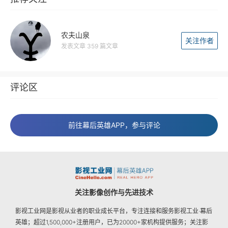
农夫山泉
关注作者
发表文章 359 篇文章
评论区
前往幕后英雄APP，参与评论
关注影像创作与先进技术
影视工业网是影视从业者的职业成长平台，专注连接和服务影视工业·幕后
英雄；超过1,500,000+注册用户，已为20000+家机构提供服务；关注影