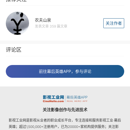
农夫山泉
关注作者
发表文章 359 篇文章
评论区
前往幕后英雄APP，参与评论
关注影像创作与先进技术
影视工业网是影视从业者的职业成长平台，专注连接和服务影视工业·幕后
英雄；超过1,500,000+注册用户，已为20000+家机构提供服务；关注影