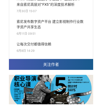
来自索尼高层对“FX5”的深度技术解析
7月30日 15:07
索尼发布数字资产平台 建立影视制作行业数
字资产共享生态
6月11日 09:51
让每次交付都值得信赖
6月8日 14:29
关注作者