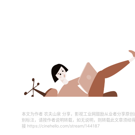
本文为作者 农夫山泉 分享，影视工业网鼓励从业者分享原
别标注，请按作者说明转载，如无说明，则转载此文章须经得
接
https://cinehello.com/stream/144187