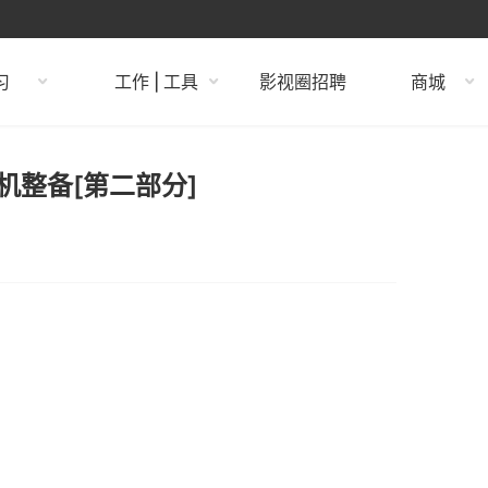
习
工作 | 工具
影视圈招聘
商城
摄影机整备[第二部分]