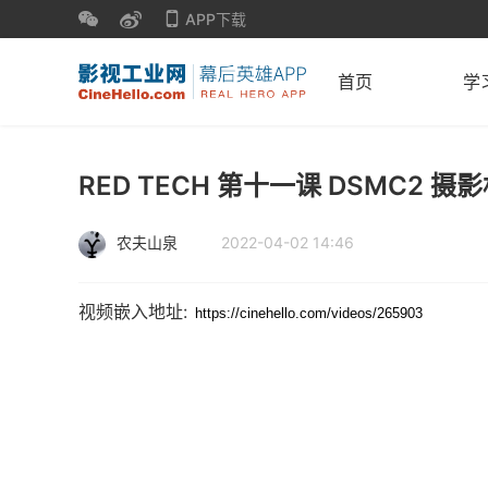
APP下载
首页
学
RED TECH 第十一课 DSMC2 
农夫山泉
2022-04-02 14:46
视频嵌入地址: