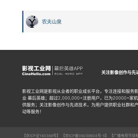
农夫山泉
关注影像创作与先
影视工业网是影视从业者的职业成长平台，专注连接和服务
业·幕后英雄；超过2,000,000+注册用户，已为20000+家
供服务；关注影像创作与先进技术，为用户提供职业社群和
动等服务！
【京ICP证140369号】
【京ICP备05039504号-5】
【广播电视节目制