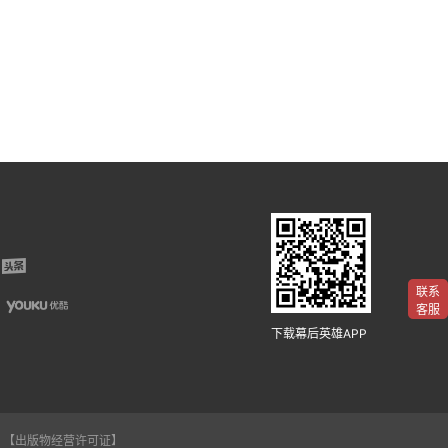
联系
客服
下载幕后英雄APP
【出版物经营许可证】