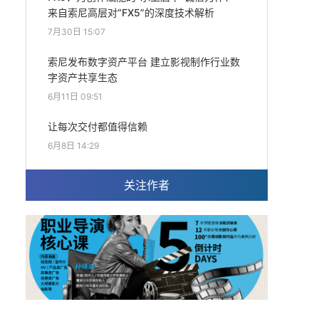
来自索尼高层对“FX5”的深度技术解析
7月30日 15:07
索尼发布数字资产平台 建立影视制作行业数
字资产共享生态
6月11日 09:51
让每次交付都值得信赖
6月8日 14:29
关注作者