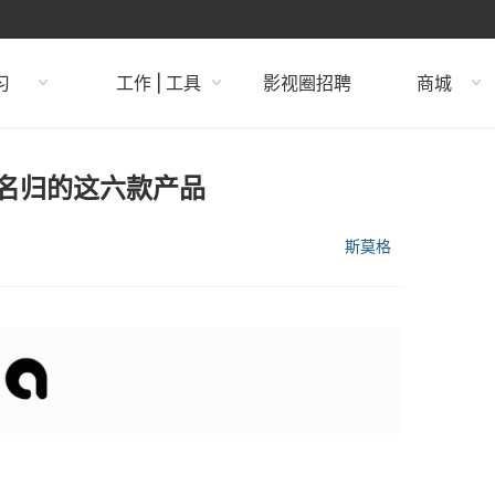
习
工作 | 工具
影视圈招聘
商城
至名归的这六款产品
斯莫格