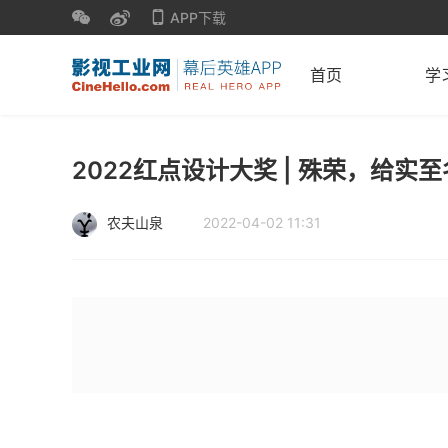
APP下载
首页
学
2022红点设计大奖 | 殊荣，给实
农夫山泉
2022-04-02 11:31