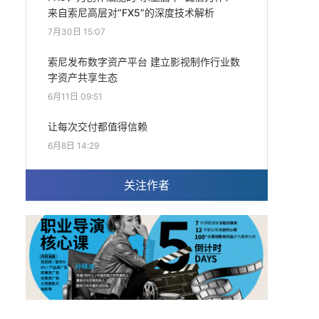
来自索尼高层对“FX5”的深度技术解析
7月30日 15:07
索尼发布数字资产平台 建立影视制作行业数
字资产共享生态
6月11日 09:51
让每次交付都值得信赖
6月8日 14:29
关注作者