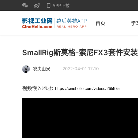
APP下载
首页
学
SmallRig斯莫格-索尼FX3套件安
农夫山泉
2022-04-01 17:10
视频嵌入地址: