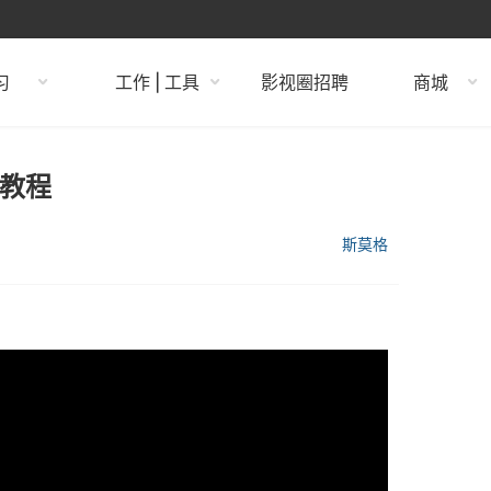
习
工作 | 工具
影视圈招聘
商城
装教程
斯莫格