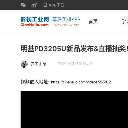
APP下载
首页
学
明基PD3205U新品发布&直播抽
农夫山泉
2022-03-30 13:13
视频嵌入地址: