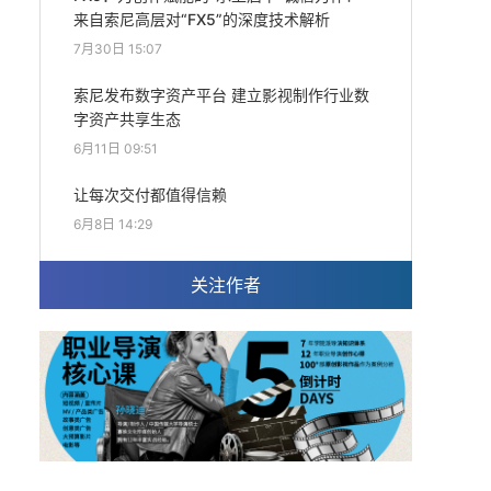
来自索尼高层对“FX5”的深度技术解析
7月30日 15:07
索尼发布数字资产平台 建立影视制作行业数
字资产共享生态
6月11日 09:51
让每次交付都值得信赖
6月8日 14:29
关注作者