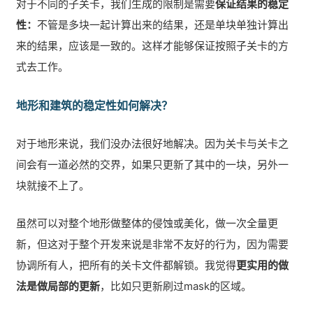
对于不同的子关卡，我们生成的限制是需要
保证结果的稳定
性：
不管是多块一起计算出来的结果，还是单块单独计算出
来的结果，应该是一致的。这样才能够保证按照子关卡的方
式去工作。
地形和建筑的稳定性如何解决？
对于地形来说，我们没办法很好地解决。因为关卡与关卡之
间会有一道必然的交界，如果只更新了其中的一块，另外一
块就接不上了。
虽然可以对整个地形做整体的侵蚀或美化，做一次全量更
新，但这对于整个开发来说是非常不友好的行为，因为需要
协调所有人，把所有的关卡文件都解锁。我觉得
更实用的做
法是做局部的更新
，比如只更新刷过mask的区域。