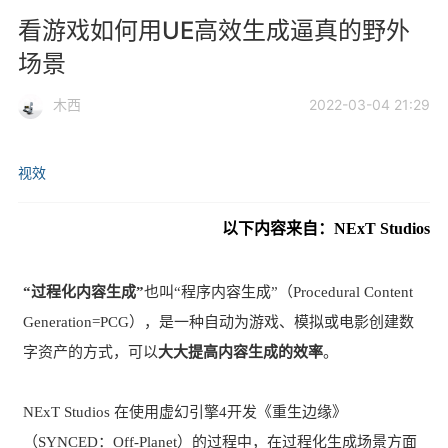
看游戏如何用UE高效生成逼真的野外
场景
木西
2022-03-04 21:29
视效
以下内容来自：NExT Studios
“过程化内容生成”
也叫“程序内容生成”（Procedural Content
Generation=PCG），是一种自动为游戏、模拟或电影创建数
字资产的方式，可以
大大提高内容生成的效率
。
NExT Studios 在使用虚幻引擎4开发《重生边缘》
（SYNCED：Off-Planet）的过程中，在过程化生成场景方面