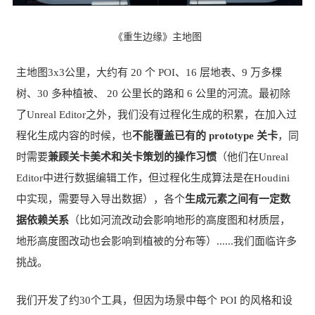
《重生边缘》主地图
主地图3x3公里，大约有 20 个 POI、16 层地表、9 万多棵
树、30 多种植被、 20 公里长的路和 6 公里的河流。最初除
了Unreal Editor之外，我们没有过程化生成的积累，在加入过
程化生成内容的时候，也
不能覆盖已有的 prototype 关卡
，同
时需要
兼顾关卡美术和关卡策划的操作习惯
（他们在Unreal
Editor中进行数据编辑工作，但过程化生成算法是在Houdini
中实现，需要导入导出数据），各个
生成元素之间有一定数
据依赖关系
（比如河流改动会影响地形的高度图和材质层，
地形高度图改动也会影响到植被的分布等）......我们面临许多
挑战。
我们开发了约30个工具，但因为场景中每个 POI 的风格和设