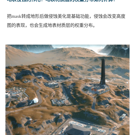
把mask转成地形后做侵蚀美化是基础功能，侵蚀会改变高度
图的表现，也会生成地表材质层的权重分布。