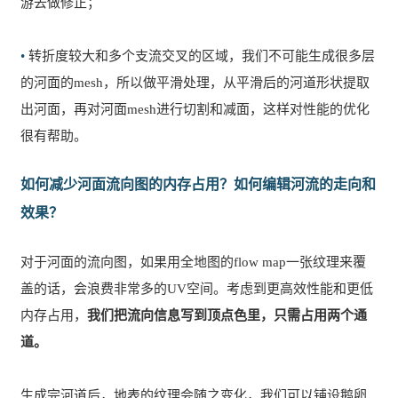
游去做修正；
•
转折度较大和多个支流交叉的区域，我们不可能生成很多层
的河面的mesh，所以做平滑处理，从平滑后的河道形状提取
出河面，再对河面mesh进行切割和减面，这样对性能的优化
很有帮助。
如何减少河面流向图的内存占用？如何编辑河流的走向和
效果？
对于河面的流向图，如果用全地图的flow map一张纹理来覆
盖的话，会浪费非常多的UV空间。考虑到更高效性能和更低
内存占用，
我们把流向信息写到顶点色里，只需占用两个通
道。
生成完河道后，地表的纹理会随之变化，我们可以铺设鹅卵