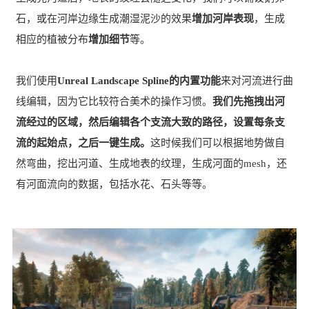
石，或在河岸边缘生成潮湿泥沙的效果
增加河岸表现
，生成
相应的植被分布
增加细节
等。
我们使用
Unreal Landscape Spline的内置功能
来对河流进行曲
线编辑，因为它比较符合美术的操作习惯。
我们先拖拽出河
流经过的区域，然后编辑各个支流大致的路径，设置每条支
流的起始点，之后一键生成。
这时候我们可以根据地势做自
然弯曲，挖出河道、生成地表的纹理，生成河面的mesh，还
有河面流向的数据，包括水花、石头等等。