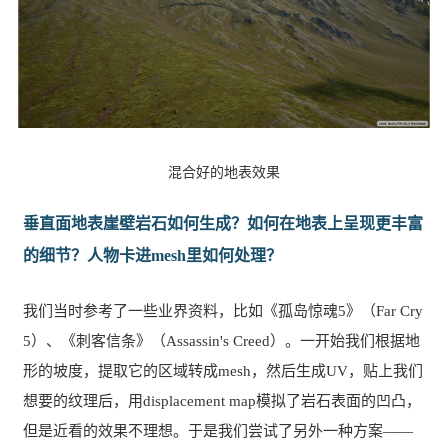
混合好的地表效果
垂直面地表崖壁岩石如何生成？如何在地表上呈现更丰富
的细节？人物卡进mesh里如何处理？
我们当时参考了一些业界资料，比如《孤岛惊魂5》（Far Cry
5）、《刺客信条》（Assassin's Creed）。一开始我们根据地
形的坡度，提取它的区域转成mesh，然后生成UV，贴上我们
想要的纹理后，用displacement map模拟了岩石表面的凹凸，
但是近看的效果不理想。于是我们尝试了另外一种方案——