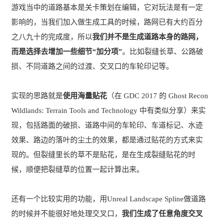
游戏当中的道路基本是关卡策划在编辑，它对玩法是有一定
影响的，当我们加入做生成工具的时候，路网已有大约百分
之八九十的完成度，所以
我们并不是生成道路本身的路网，
而是选择去增加一些细节“加分项”
。比如裂缝长草、公路破
损、不同道路之间的过渡、交叉口的车轮印记等。
实现的思路就是
使用海量贴花
（在 GDC 2017 的 Ghost Recon
Wildlands: Terrain Tools and Technology 中有类似分享）来实
现，包括路面的破损、道路中间的车轮印、车道标记、水迹
效果、路边的落叶的尘土的效果，都是通过贴花的方式来实
现的。但裂缝里长的草不是贴花，是在生成裂缝贴花的时
候，顺便把裂缝草的位置一起计算出来。
还有一个比较实用的功能，用Unreal Landscape Spline做道路
的时候并不能很好地处理交叉口，
我们生成了任意角度交叉