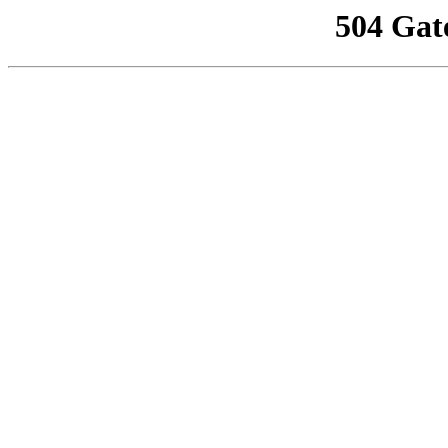
504 Gat