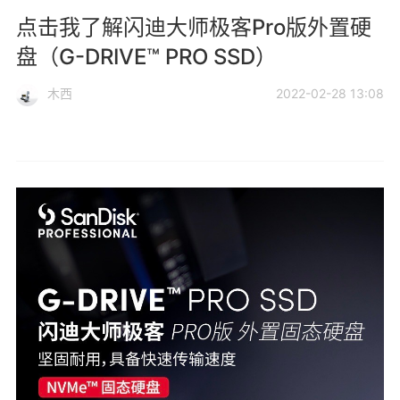
点击我了解闪迪大师极客Pro版外置硬
盘（G-DRIVE™ PRO SSD）
木西
2022-02-28 13:08