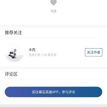
收藏
推荐关注
木西
关注作者
发表文章 1166 篇文章
评论区
前往幕后英雄APP，参与评论