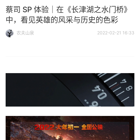
蔡司 SP 体验｜在《长津湖之水门桥》
中，看见英雄的风采与历史的色彩
农夫山泉
2022-02-21 16:33