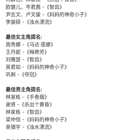
欧健儿、岑君茜 -《智齿》
尹志文、卢文骏 -《妈妈的神奇小子》
李骏硕 -《浊水漂流》
最佳女主角提名:
周秀娜 -《马达·莲娜》
王丹妮 -《梅艳芳》
刘雅瑟 -《智齿》
吴君如 -《妈妈的神奇小子》
巩俐 -《夺冠》
最佳男主角提名:
林家栋 -《手卷烟》
谢贤 -《杀出个黄昏》
林家栋 -《智齿》
梁仲恒 -《妈妈的神奇小子》
吴镇宇 -《浊水漂流》