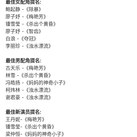
最佳女配角提名:
鲍起静 -《除暴》
廖子妤 -《梅艳芳》
锺雪莹 -《杀出个黄昏》 
廖子妤 -《智齿》
白浪 -《夺冠》
李丽珍 -《浊水漂流》
最佳男配角提名:
古天乐 -《梅艳芳》
林雪 -《杀出个黄昏》
冯皓扬 -《妈妈的神奇小子》
柯炜林 -《浊水漂流》
谢君豪 -《浊水漂流》
最佳新演员提名:
王丹妮-《梅艳芳》
锺雪莹-《杀出个黄昏》
梁仲恒-《妈妈的神奇小子》