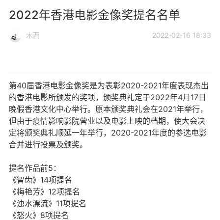
2022年香港电影金像奖提名名单
木西
2022-02-16 18:33
第40届香港电影金像奖是为表彰2020-2021年度表现杰出
的香港电影所颁发的奖项，颁奖典礼定于2022年4月17日
晚假香港文化中心举行。原本颁奖典礼会在2021年举行，
但由于疫情影响影院营业以及电影上映的档期，使大会决
定将颁奖典礼顺延一年举行，2020-2021年度的参选电影
合并进行投票及颁奖。
提名作品前5：
《智齿》14项提名
《梅艳芳》12项提名
《浊水漂流》11项提名
《怒火》8项提名