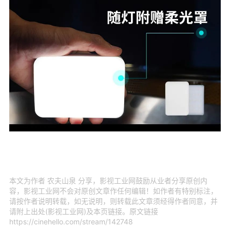
本文为作者 农夫山泉 分享，影视工业网鼓励从业者分享原创内
容，影视工业网不会对原创文章作任何编辑！如作者有特别标注，
请按作者说明转载，如无说明，则转载此文章须经得作者同意，并
请附上出处(影视工业网)及本页链接。原文链接
https://cinehello.com/stream/142748