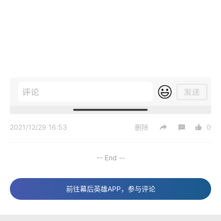
2021/12/29 16:53
删除
0
-- End --
前往幕后英雄APP，参与评论