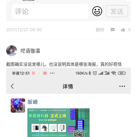
2021/12/27 06:30
删除
0
呓语璇灀
截图确实没说发哪儿，也没说明具体是哪张海报，真的好奇怪