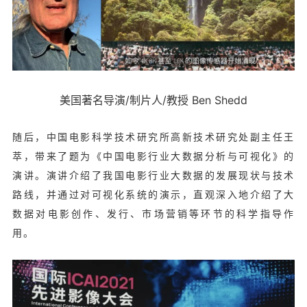
美国著名导演/制片人/教授 Ben Shedd
随后，中国电影科学技术研究所高新技术研究处副主任王
萃，带来了题为《中国电影行业大数据分析与可视化》的
演讲。演讲介绍了我国电影行业大数据的发展现状与技术
路线，并通过对可视化系统的演示，直观深入地介绍了大
数据对电影创作、发行、市场营销等环节的科学指导作
用。