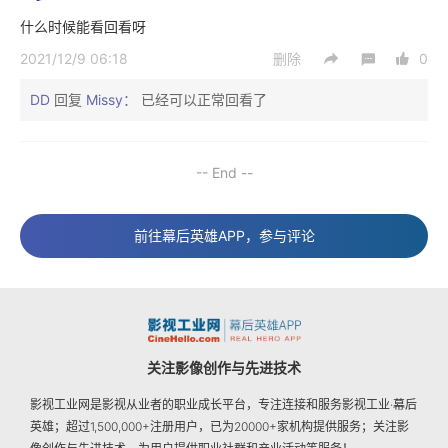
什么时候能看回看呀
2021/12/9 06:18
删除
0
DD
回复
Missy：
已经可以正常回看了
-- End --
前往幕后英雄APP，参与评论
关注影像创作与先进技术
影视工业网是影视从业者的职业成长平台，专注连接和服务影视工业·幕后
英雄；超过1,500,000+注册用户，已为20000+家机构提供服务；关注影