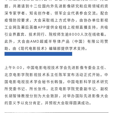
题，共邀请到十二位国内外先进影像研究和应用领域的资
深专家学者、知名创作者、领军企业代表参会交流。配合
疫情防控要求，大会采取线上方式举办，由协办单位影视
工业网及幕后英雄APP提供全程线上视频直播支持，共吸
引业界嘉宾、技术同行、院校师生逾8000人次在线收看。
此外，大会由AMD超威半导体产品（中国）有限公司赞
助，由《现代电影技术》编辑部提供学术支持。
上午9:00，中国电影电视技术学会先进影像专委会主任、
北京电影学院影视技术系主任陈军宣布活动正式开始。中
国电影电视技术学会秘书长韩强，中国电影科学技术研究
所党委书记、所长张伟，北京电影学院党委副书记、副校
长胡智锋教授分别为大会致辞，对举办国际先进影像大会
的意义予以充分肯定，并预祝大会取得圆满成功。