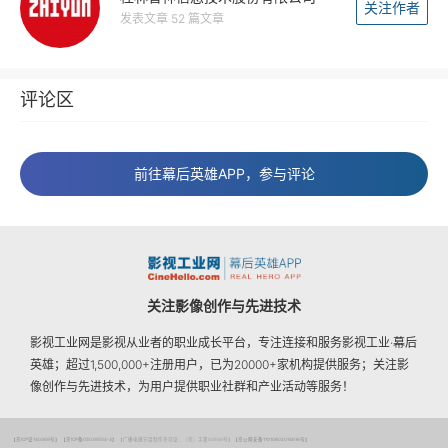
关注作者
发表文章 52 篇文章
评论区
前往幕后英雄APP，参与评论
关注影像创作与先进技术
影视工业网是影视从业者的职业成长平台，专注连接和服务影视工业·幕后
英雄；超过1,500,000+注册用户，已为20000+家机构提供服务；关注影
像创作与先进技术，为用户提供职业社群和产业活动等服务！
【京ICP证140369号】
【京ICP备05039504-3】
【广播电视节目制作许可证：（京）字第03556号】
【京公网安备11010802014616号】