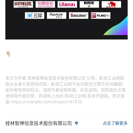
本文为作者 桂林智神信息技术股份有限公司 分享，影视工业网鼓
励从业者分享原创内容，影视工业网不会对原创文章作任何编辑！
如作者有特别标注，请按作者说明转载，如无说明，则转载此文章
须经得作者同意，并请附上出处(影视工业网)及本页链接。原文链
接
https://cinehello.com/stream/141516
桂林智神信息技术股份有限公司
点击了解更多