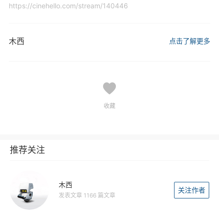
https://cinehello.com/stream/140446
木西
点击了解更多
收藏
推荐关注
木西
关注作者
发表文章 1166 篇文章