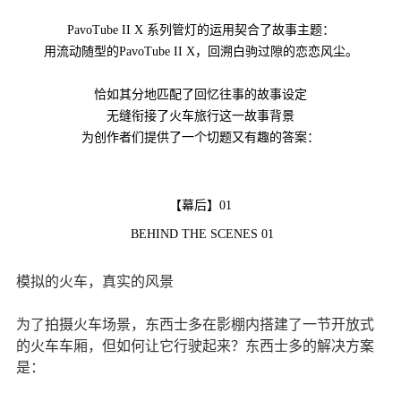
PavoTube II X 系列管灯的运用契合了故事主题：
用流动随型的PavoTube II X，回溯白驹过隙的恋恋风尘。
恰如其分地匹配了回忆往事的故事设定
无缝衔接了火车旅行这一故事背景
为创作者们提供了一个切题又有趣的答案：
【幕后】01
BEHIND THE SCENES 01
模拟的火车，真实的风景
为了拍摄火车场景，东西士多在影棚内搭建了一节开放式
的火车车厢，但如何让它行驶起来？东西士多的解决方案
是：