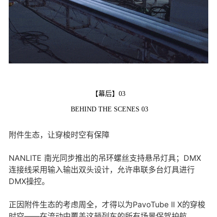
【幕后】03
BEHIND THE SCENES 03
附件生态，让穿梭时空有保障
NANLITE 南光同步推出的吊环螺丝支持悬吊灯具；DMX
连接线采用输入输出双头设计，允许串联多台灯具进行
DMX操控。
正因附件生态的考虑周全，才得以为PavoTube II X的穿梭
时空——在流动中覆盖这趟列车的所有场景保驾护航。