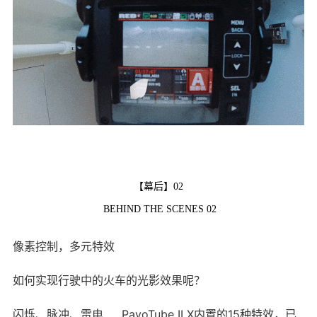
【幕后】02
BEHIND THE SCENES 02
像素控制，多元特效
如何实现行驶中的火车的光影效果呢？
闪烁、脉冲、雷电……PavoTube II X内置的15种特效，已