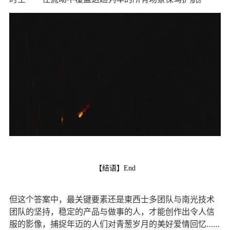
【结语】End
但这个答案中，最关键要素还是東西士多团队与南光技术
团队的坚持，稳定的产品与做事的人，才能创作出令人信
服的影像，捕捉年迈的人们对青葱岁月的美好爱情回忆……