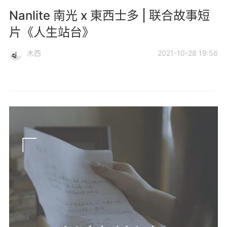
Nanlite 南光 x 東西士多 | 联合故事短
片《人生站台》
木西
2021-10-28 19:56