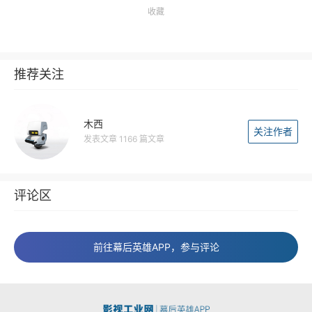
收藏
推荐关注
木西
关注作者
发表文章 1166 篇文章
评论区
前往幕后英雄APP，参与评论