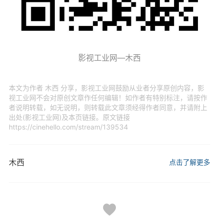
影视工业网—木西
本文为作者 木西 分享，影视工业网鼓励从业者分享原创内容，影
视工业网不会对原创文章作任何编辑！如作者有特别标注，请按作
者说明转载，如无说明，则转载此文章须经得作者同意，并请附上
出处(影视工业网)及本页链接。原文链接
https://cinehello.com/stream/139534
木西
点击了解更多