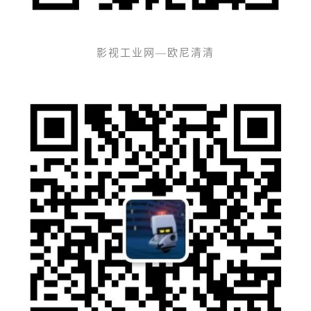
影视工业网—欧尼清清