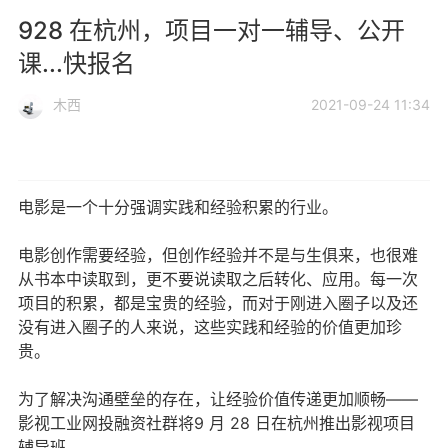
928 在杭州，项目一对一辅导、公开
课...快报名
木西
2021-09-24 11:34
电影是一个十分强调实践和经验积累的行业。
电影创作需要经验，但创作经验并不是与生俱来，也很难
从书本中读取到，更不要说读取之后转化、应用。每一次
项目的积累，都是宝贵的经验，而对于刚进入圈子以及还
没有进入圈子的人来说，这些实践和经验的价值更加珍
贵。
为了解决沟通壁垒的存在，让经验价值传递更加顺畅——
影视工业网投融资社群将9 月 28 日在杭州推出影视项目
辅导班。