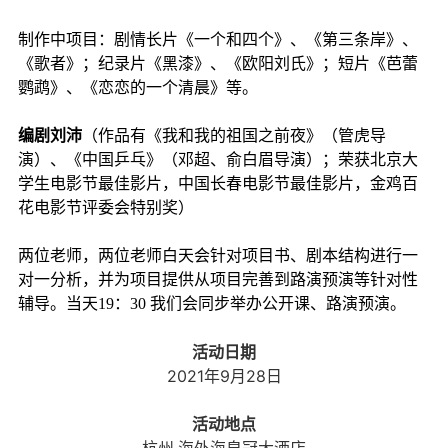
制作中项目：剧情长片《一个和四个》、《第三条岸》、
《歌者》；纪录片《黑漆》、《欧阳刘氏》；短片《芭蕾
鹦鹉》、《恋恋的一个清晨》等。
编剧刘沛
（作品有《我和我的祖国之前夜》（管虎导
演）、《中国乒乓》（邓超、俞白眉导演）；荣获北京大
学生电影节最佳影片，中国长春电影节最佳影片，金鸡百
花电影节评委会特别奖）
两位老师，两位老师白天会针对项目书、剧本结构进行一
对一分析，并为项目提供从项目完善到路演预演等针对性
辅导。当天19：30 我们会同步举办公开课、路演预演。
活动日期
2021年9月28日
活动地点
杭州·海外海皇冠大酒店