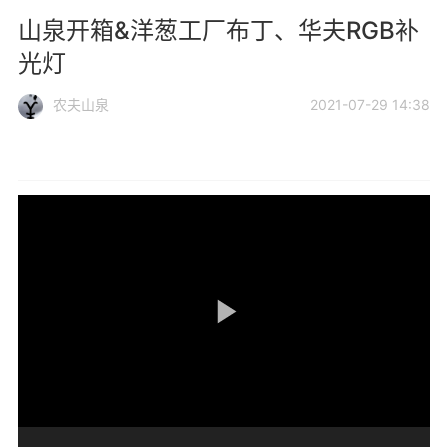
山泉开箱&洋葱工厂布丁、华夫RGB补
光灯
农夫山泉
2021-07-29 14:38