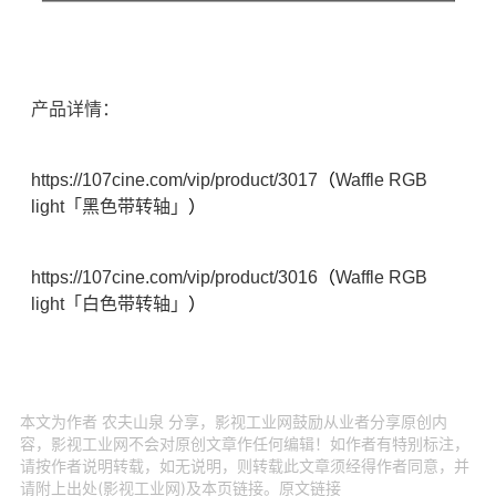
产品详情：
https://107cine.com/vip/product/3017
（
Waffle RGB
light「黑色带转轴」
）
https://107cine.com/vip/product/3016
（
Waffle RGB
light「白色带转轴」
）
本文为作者 农夫山泉 分享，影视工业网鼓励从业者分享原创内
容，影视工业网不会对原创文章作任何编辑！如作者有特别标注，
请按作者说明转载，如无说明，则转载此文章须经得作者同意，并
请附上出处(影视工业网)及本页链接。原文链接