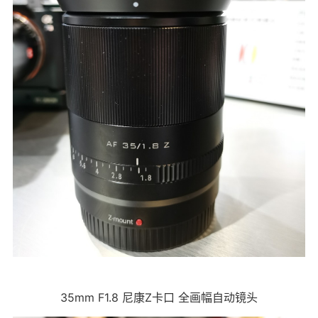
35mm F1.8 尼康Z卡口 全画幅自动镜头