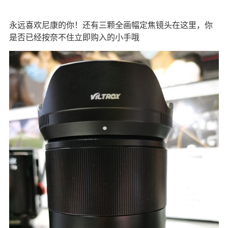
永远喜欢尼康的你！还有三颗全画幅定焦镜头在这里，你
是否已经按奈不住立即购入的小手哦