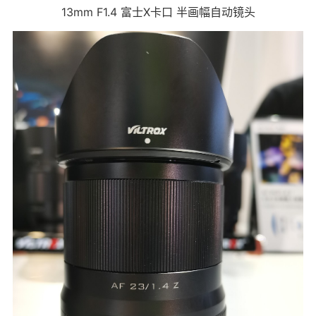
13mm F1.4 富士X卡口 半画幅自动镜头