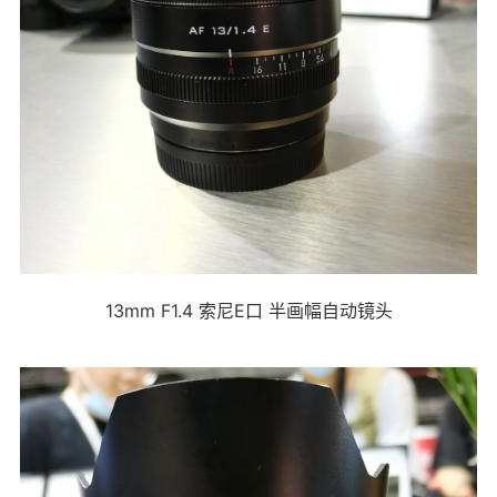
13mm F1.4 索尼E口 半画幅自动镜头