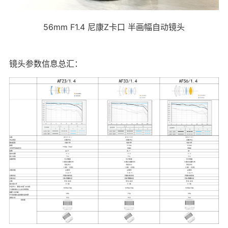
56mm F1.4 尼康Z卡口 半画幅自动镜头
镜头参数信息总汇：