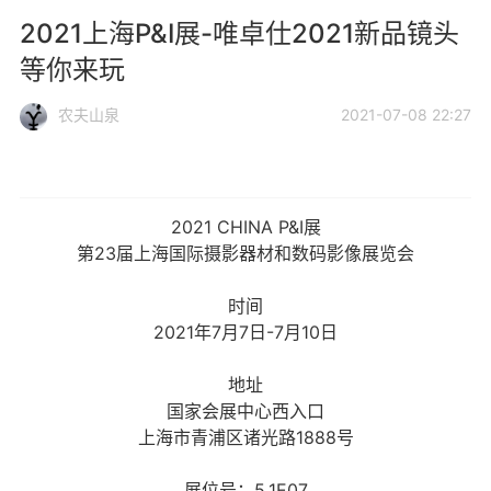
2021上海P&I展-唯卓仕2021新品镜头
等你来玩
农夫山泉
2021-07-08 22:27
2021 CHINA P&I展
第23届上海国际摄影器材和数码影像展览会
时间
2021年7月7日-7月10日
地址
国家会展中心西入口
上海市青浦区诸光路1888号
展位号：5.1E07