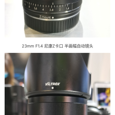
23mm F1.4 尼康Z卡口 半画幅自动镜头