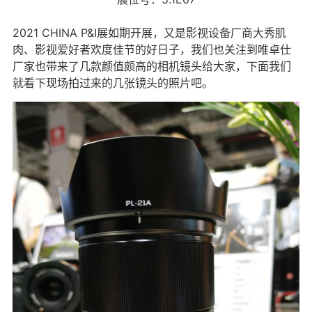
2021 CHINA P&I展如期开展，又是影视设备厂商大秀肌
肉、影视爱好者欢度佳节的好日子，我们也关注到唯卓仕
厂家也带来了几款颜值颇高的相机镜头给大家，下面我们
就看下现场拍过来的几张镜头的照片吧。