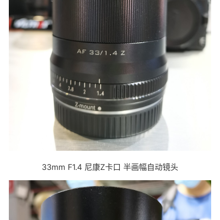
33mm F1.4 尼康Z卡口 半画幅自动镜头