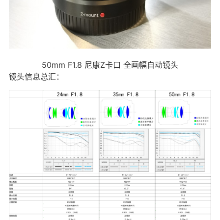
50mm F1.8 尼康Z卡口 全画幅自动镜头
镜头信息总汇：