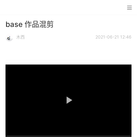
base 作品混剪
木西
2021-06-21 12:46