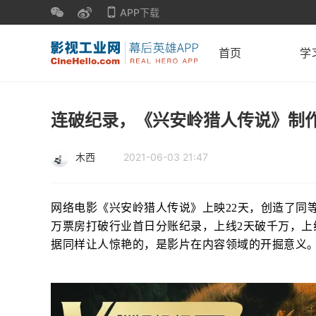
APP下载
首页
学
连破纪录，《兴安岭猎人传说》制
木西
2021-06-03 21:47
网络电影《兴安岭猎人传说》上映22天，创造了同等
万票房打破行业首日分账纪录，上线2天破千万，上线
据同样让人惊艳的，是影片在内容领域的开掘意义