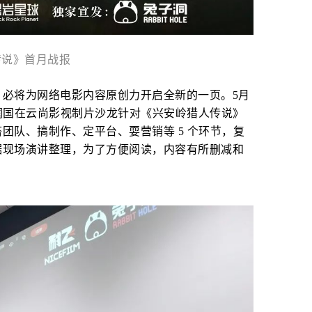
传说》首月战报
必将为网络电影内容原创力开启全新的一页。5月
润国在云尚影视制片沙龙针对《兴安岭猎人传说》
团队、搞制作、定平台、耍营销等 5 个环节，复
据现场演讲整理，为了方便阅读，内容有所删减和