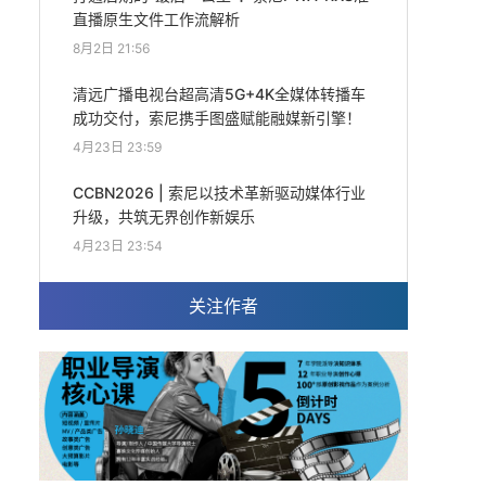
直播原生文件工作流解析
8月2日 21:56
清远广播电视台超高清5G+4K全媒体转播车
成功交付，索尼携手图盛赋能融媒新引擎！
4月23日 23:59
CCBN2026 | 索尼以技术革新驱动媒体行业
升级，共筑无界创作新娱乐
4月23日 23:54
关注作者