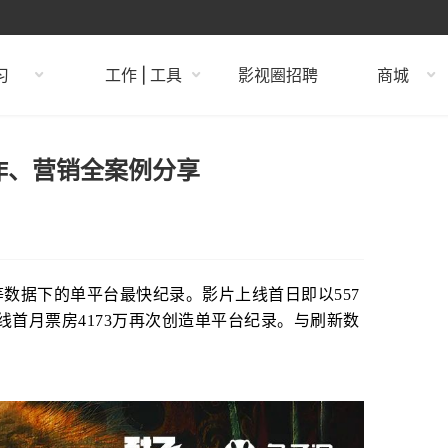
习
工作 | 工具
影视圈招聘
商城
作、营销全案例分享
数据下的单平台最快纪录。影片上线首日即以557
首月票房4173万再次创造单平台纪录。与刷新数
。