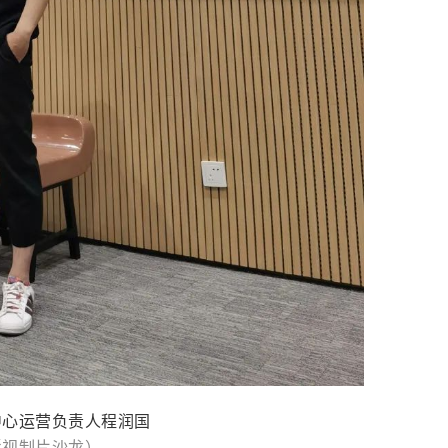
中心运营负责人程润国
影视制片沙龙）