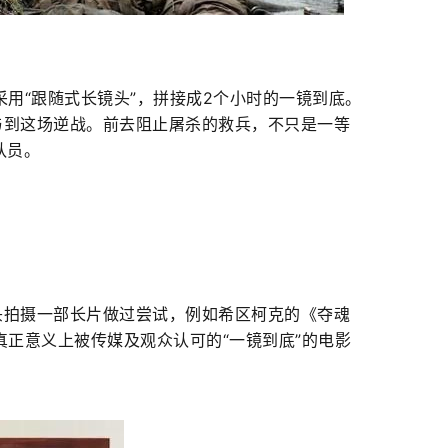
采用“跟随式长镜头”，拼接成2个小时的一镜到底。
与到这场逆战。前去阻止屠杀的救兵，不只是一等
个队员。
头拍摄一部长片做过尝试，例如希区柯克的《夺魂
真正意义上被传媒及观众认可的“一镜到底”的电影