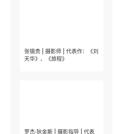
张锡贵 | 摄影师 | 代表作：《刘
天华》、《旅程》
罗杰·狄金斯 | 摄影指导 | 代表