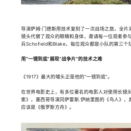
导演萨姆·门德斯用技术复刻了一次战场之旅，全片
镜头代替了观众的眼睛和身体，邀请每一位观者参
兵Schofield和Blake，每位观众都是小队的第三
用“一镜到底”展现“战争片”的技术之难
《1917》最大的噱头正是他的“一镜到底”。
在世界电影史上，有多位著名的电影人对使用长镜
索》，墨西哥导演冈萨雷斯.伊纳里图的《鸟人》，
应该是《俄罗斯方舟》。