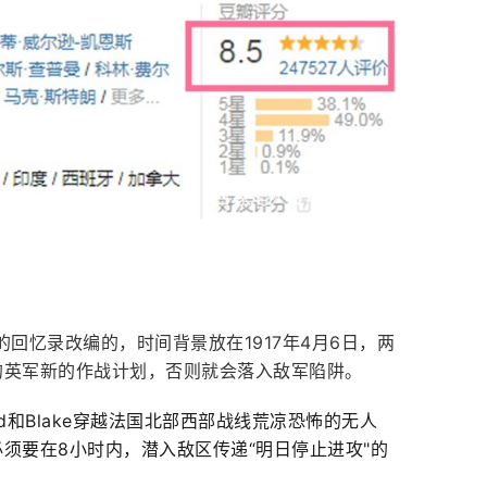
的回忆录改编的，时间背景放在1917年4月6日，两
的英军新的作战计划，否则就会落入敌军陷阱。
eld和Blake穿越法国北部西部战线荒凉恐怖的无人
须要在8小时内，潜入敌区传递“明日停止进攻"的