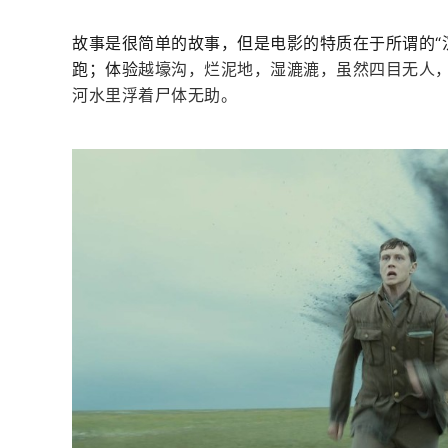
故事是很简单的故事，但是电影的特质在于所谓的“
跑；体验
越壕沟，烂泥地，湿漉漉，虽然四目无人
河水里浮着尸体无助。