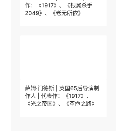
作：《1917》、《银翼杀手
2049》、《老无所依》
萨姆·门德斯 | 英国65后导演制
作人 | 代表作：《1917》、
《光之帝国》、《革命之路》