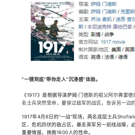
“一镜到底”带你走入“沉浸感”体验。
《1917》是根据导演萨姆
·门德斯的祖父阿尔弗雷德
名士兵突然受命，要穿过敌军的战区，告诉另一边
1917年4月6日的"一战"现场，两名底层士兵Shofi
区、危机四伏的敌占区，暴走英军另一前线战壕，必
重要情报，挽救1600人的性命。