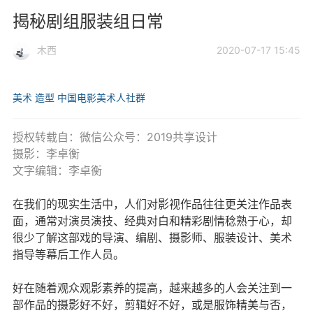
揭秘剧组服装组日常
木西
2020-07-17 15:45
美术
造型
中国电影美术人社群
授权转载自：微信公众号：2019共享设计
摄影：李卓衡
文字编辑：李卓衡
在我们的现实生活中，人们对影视作品往往更关注作品表
面，通常对演员演技、经典对白和精彩剧情稔熟于心，却
很少了解这部戏的导演、编剧、摄影师、服装设计、美术
指导等幕后工作人员。
好在随着观众观影素养的提高，越来越多的人会关注到一
部作品的摄影好不好，剪辑好不好，或是服饰精美与否，