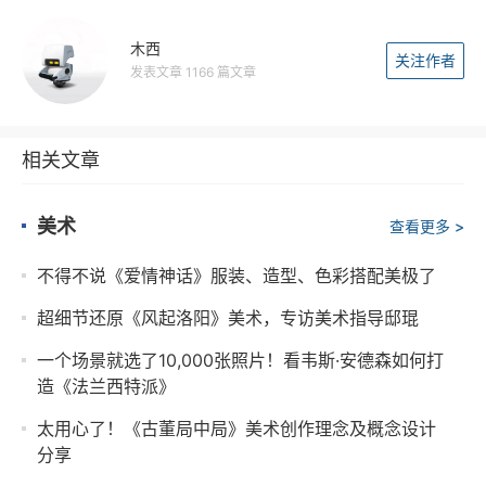
木西
关注作者
发表文章 1166 篇文章
相关文章
美术
查看更多 >
不得不说《爱情神话》服装、造型、色彩搭配美极了
超细节还原《风起洛阳》美术，专访美术指导邸琨
一个场景就选了10,000张照片！看韦斯·安德森如何打
造《法兰西特派》
太用心了！《古董局中局》美术创作理念及概念设计
分享