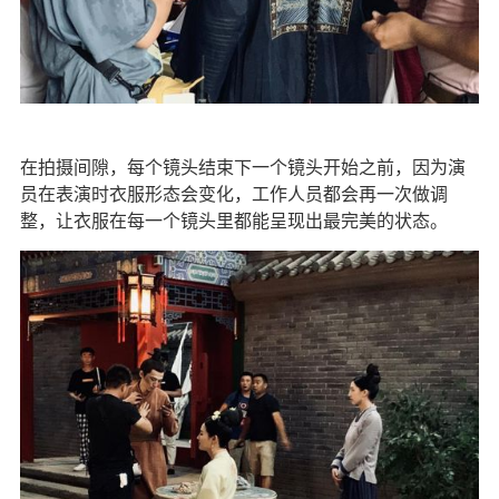
在拍摄间隙，每个镜头结束下一个镜头开始之前，因为演
员在表演时衣服形态会变化，工作人员都会再一次做调
整，让衣服在每一个镜头里都能呈现出最完美的状态。