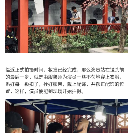
临近正式拍摄时间，妆发已经完成，那么演员站在镜头前
的最后一步，就是由服装师为演员一丝不苟地穿上衣服，
系好每一颗扣子，拴好腰带，戴上配饰，并摆正配饰的位
置，这样，演员便能到现场开始拍摄。