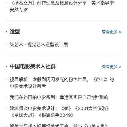
《扬名立万》创作理念及概念设计分享丨美术指导李
安然专访
造型
查看更多 >
柒艺术 · 视觉艺术造型设计展
中国电影美术人社群
查看更多 >
视界解析：虚假到闪闪发光的粉色世界，《芭比》的
电影美术设计幕后
我们在外国拍电影系列：幸运其实是自己“挣”到的
建筑师谈电影美术设计：《她》《2001太空漫游》
《星球大战》《银翼杀手2049》
留美学习加入好莱坞美术工会、参与《小美人鱼》，