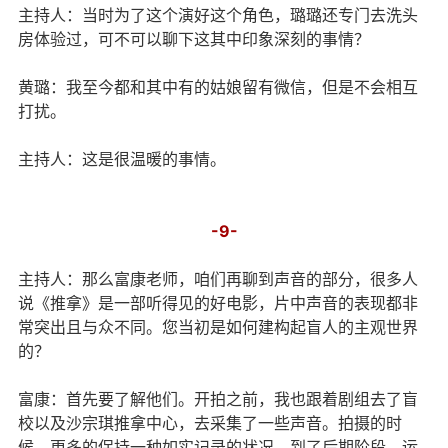
主持人：当时为了这个演好这个角色，璐璐还专门去洗头
房体验过，可不可以聊下这其中印象深刻的事情？
黄璐：我至今都和其中有的姑娘留有微信，但是不会相互
打扰。
主持人：这是很温暖的事情。
-9-
主持人：那么富康老师，咱们再聊到声音的部分，很多人
说《推拿》是一部听得见的好电影，片中声音的表现都非
常突出且与众不同。您当初是如何建构起盲人的主观世界
的？
富康：首先要了解他们。开拍之前，我也跟着剧组去了盲
校以及沙宗琪推拿中心，去采集了一些声音。拍摄的时
候，更多的保持一种如实记录的状况。到了后期阶段，运