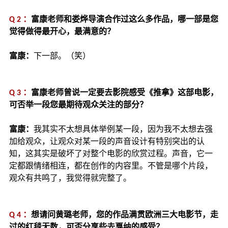
Q 2 ：
富康老师和娄烨导演合作过这么多作品，哪一部是您
觉得做得最开心，最满意的？
富康：
下一部。（笑）
Q 3 ：
富康老师曾说一定要去影院感受《推拿》这部电影，
可否举一段您最期待观众关注的部分？
富康：
我其实不太想具体举例某一段，因为我不太想去强
加给观众，让观众对某一段的声音设计有特别突出的认
知，这其实是破坏了对整个电影的欣赏过程。声音，它一
定都跟情绪相连，都在创作的内容里。不管是哪个片段，
观众有共鸣了，我觉得就完整了。
Q 4 ：
想请问黄璐老师，您的作品满贯欧洲三大电影节，走
过的红毯无数，可否分享些去戛纳的感受？