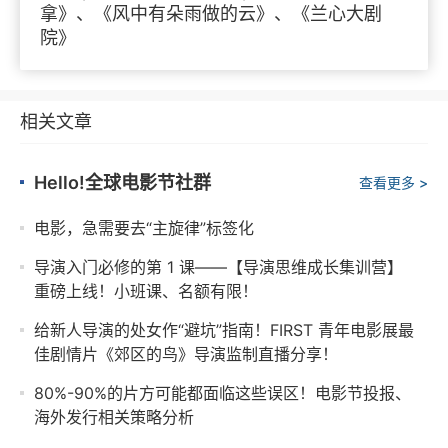
拿》、《风中有朵雨做的云》、《兰心大剧
院》
相关文章
Hello!全球电影节社群
查看更多 >
电影，急需要去“主旋律”标签化
导演入门必修的第 1 课——【导演思维成长集训营】
重磅上线！小班课、名额有限！
给新人导演的处女作“避坑”指南！FIRST 青年电影展最
佳剧情片《郊区的鸟》导演监制直播分享！
80%-90%的片方可能都面临这些误区！电影节投报、
海外发行相关策略分析