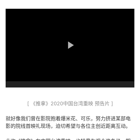
[ 《推拿》2020中国台湾重映 预告片 ]
就好像我们曾在影院抱着爆米花、可乐，努力挤进某部电
影的院线首映礼现场，迫切希望与各位主创近距离互动。