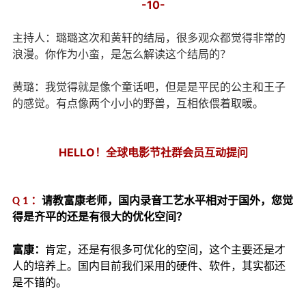
-10-
主持人：璐璐这次和黄轩的结局，很多观众都觉得非常的
浪漫。你作为小蛮，是怎么解读这个结局的？
黄璐：我觉得就是像个童话吧，但是是平民的公主和王子
的感觉。有点像两个小小的野兽，互相依偎着取暖。
HELLO！全球电影节社群会员互动提问
Q 1 ：
请教富康老师，国内录音工艺水平相对于国外，您觉
得是齐平的还是有很大的优化空间？
富康：
肯定，还是有很多可优化的空间，这个主要还是才
人的培养上。国内目前我们采用的硬件、软件，其实都还
是不错的。