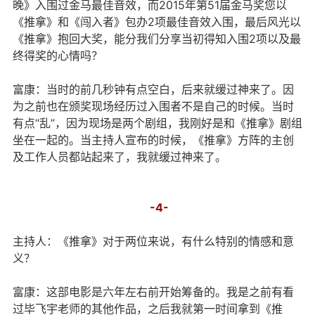
晚》入围过金马最佳音效，而2015年第51届金马奖您以
《推拿》和《闯入者》包办2项最佳音效入围，最后风光以
《推拿》抱回大奖，能分我们分享当初得知入围2项以及最
终得奖的心情吗？
富康：当时的前几秒钟有点空白，后来就缓过神来了。因
为之前也在颁奖现场经历过入围者不是自己的时候。当时
有点“乱”，因为现场是两个剧组，我刚好是和《推拿》剧组
坐在一起的。当主持人宣布的时候，《推拿》方阵的主创
及工作人员都站起来了，我就缓过神来了。
-4-
主持人：《推拿》对于两位来说，有什么特别的情感和意
义？
富康：这部电影是六年左右前开始筹备的。我是之前有看
过毕飞宇老师的其他作品，之后我就第一时间拿到《推