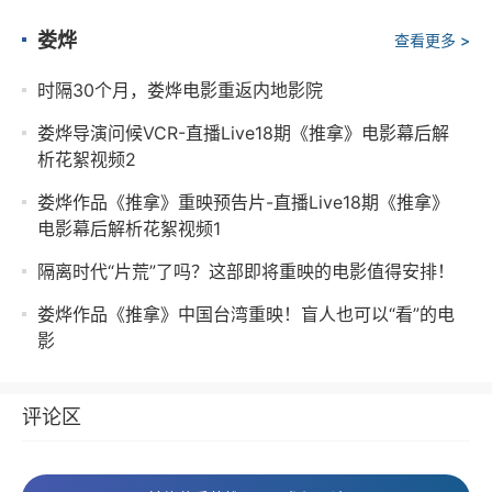
娄烨
查看更多 >
时隔30个月，娄烨电影重返内地影院
娄烨导演问候VCR-直播Live18期《推拿》电影幕后解
析花絮视频2
娄烨作品《推拿》重映预告片-直播Live18期《推拿》
电影幕后解析花絮视频1
隔离时代“片荒”了吗？这部即将重映的电影值得安排！
娄烨作品《推拿》中国台湾重映！盲人也可以“看”的电
影
评论区