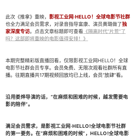
此次《推拿》重映，
影视工业网·HELLO！全球电影节社群
也全力满足会员需求，对录音指导富康、演员黄璐做了
独
家深度专访
。点击文章标题即可查看
《隔离时代“片荒”了
吗？这部即将重映的电影值得安排！》
本期完整精彩版直播回看，仅限影视工业网HELLO！全球
电影节社群会员专享。
会员免费、无限次观看社群所有直
播。往期直播共17期视频回放均已上线，会员“放肆”看。
沿用娄烨导演的话，“在麻烦和困难的时候，越发需要电
影的陪伴”。
满足会员需求，是影视工业网·HELLO!全球电影节社群
的第一要务。在“麻烦和困难的时候”，HELLO!全球电影