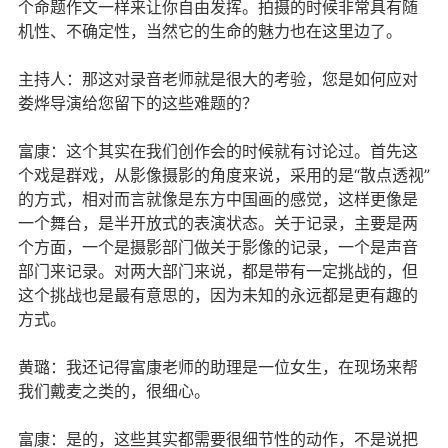
个命题作文一样来让你自由发挥。拍摄的时候非常具有随
机性、不确定性，当然它的生命的魅力也在这里边了。
主持人：那这对录音老师就是很大的考验，您是如何应对
娄烨导演给您留下的这些难题的？
富康：这个其实在我们创作会的时候就有讨论过。首先这
个戏是群戏，从影像摄影的角度来说，采用的是“散点透视”
的方式，相对而言就像是东方中国画的感觉，这样更像是
一个舞台，是半开放式的表演状态。关于记录，主要是两
个方面，一个是摄影部门做关于影像的记录，一个是声音
部门来记录。对两大部门来说，都是带有一定挑战的，但
这个挑战也是最有意思的，因为未知的永远都是更有趣的
方式。
黄璐：我还记得富康老师的助理是一位女生，在现场来帮
我们戴麦之类的，很细心。
富康：是的，这些其实都需要很细节性的动作，不是说把