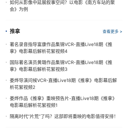
如何从影像中延展叙事空间？以电影《南方车站的聚
会》为例
推拿
查看更多 >
著名录音指导富康作品集锦VCR-直播Live18期《推
拿》电影幕后解析花絮视频4
国际著名演员黄璐作品集锦VCR-直播Live18期《推
拿》电影幕后解析花絮视频3
娄烨导演问候VCR-直播Live18期《推拿》电影幕后解
析花絮视频2
娄烨作品《推拿》重映预告片-直播Live18期《推拿》
电影幕后解析花絮视频1
隔离时代“片荒”了吗？这部即将重映的电影值得安排！