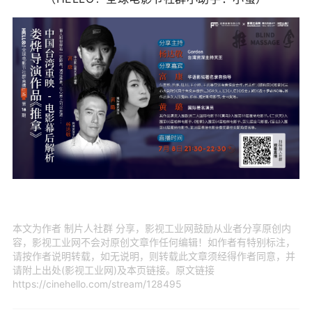
本文为作者 制片人社群 分享，影视工业网鼓励从业者分享原创内
容，影视工业网不会对原创文章作任何编辑！如作者有特别标注，
请按作者说明转载，如无说明，则转载此文章须经得作者同意，并
请附上出处(影视工业网)及本页链接。原文链接
https://cinehello.com/stream/128495