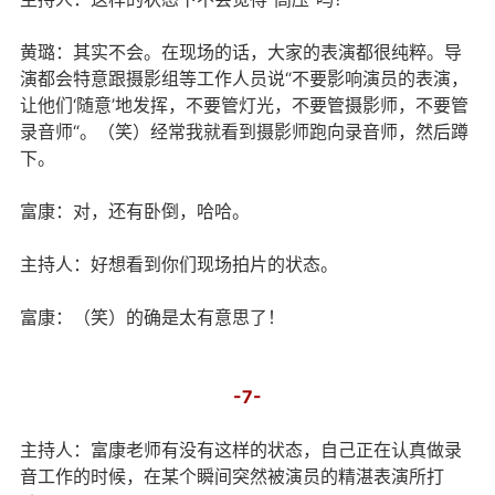
黄璐：其实不会。在现场的话，大家的表演都很纯粹。导
演都会特意跟摄影组等工作人员说“不要影响演员的表演，
让他们‘随意’地发挥，不要管灯光，不要管摄影师，不要管
录音师“。（笑）经常我就看到摄影师跑向录音师，然后蹲
下。
富康：对，还有卧倒，哈哈。
主持人：好想看到你们现场拍片的状态。
富康：（笑）的确是太有意思了！
-7-
主持人：富康老师有没有这样的状态，自己正在认真做录
音工作的时候，在某个瞬间突然被演员的精湛表演所打