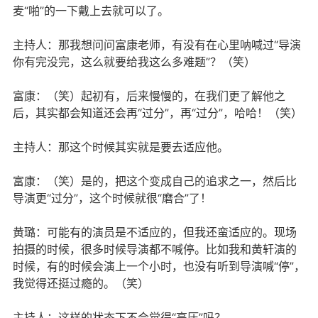
麦“啪”的一下戴上去就可以了。
主持人：那我想问问富康老师，有没有在心里呐喊过“导演
你有完没完，这么就要给我这么多难题”？（笑）
富康：（笑）起初有，后来慢慢的，在我们更了解他之
后，其实都会知道还会再“过分”，再“过分”，哈哈！（笑）
主持人：那这个时候其实就是要去适应他。
富康：（笑）是的，把这个变成自己的追求之一，然后比
导演更“过分”，这个时候就很“磨合”了！
黄璐：可能有的演员是不适应的，但我还蛮适应的。现场
拍摄的时候，很多时候导演都不喊停。比如我和黄轩演的
时候，有的时候会演上一个小时，也没有听到导演喊“停”，
我觉得还挺过瘾的。（笑）
主持人：这样的状态下不会觉得“高压”吗？