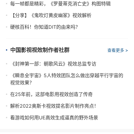
每一帧都是精彩，《罗曼蒂克消亡史》构图特辑
【分享】《鬼吹灯黄皮幽冢》视效解析
硬核百科！你知道DIT的由来吗？
中国影视视效制作者社群
查看更多 >
《封神第一部：朝歌风云》视效总监专访
《瞬息全宇宙》5人特效团队怎么做出穿越平行宇宙的
视觉效果？
在25年前，这部电影用视效创造了传奇
解析2022奥斯卡视效提名影片制作亮点！
看游戏如何用UE高效生成逼真的野外场景