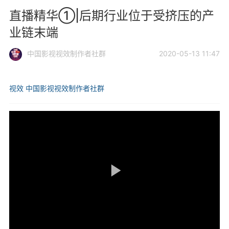
直播精华①|后期行业位于受挤压的产
业链末端
中国影视视效制作者社群
2020-05-13 11:47
视效
中国影视视效制作者社群