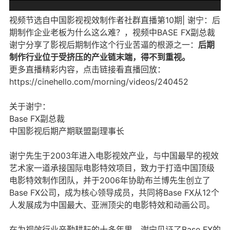
视频节选自中国影视视效制作者社群直播第10期| 谢宁：后
期制作企业老板为什么这么难？，视频中BASE FX副总裁
谢宁分享了影视后期制作这个行业苦逼的根源之一：
后期
制作行业位于受挤压的产业链末端，得不到重视。
更多直播精彩内容，点击链接看直播回放：
https://cinehello.com/morning/videos/240452
关于谢宁：
Base FX副总裁
中国影视后期产期联盟副理事长
谢宁先生于2003年进入电影视效产业，与中国最早的视效
艺术家一道承接国际电影特效项目，致力于打造中国顶级
电影特效制作团队，并于2006年协助布兰博先生创立了
Base FX公司，成为核心领导成员，共同将Base FX从12个
人发展成为中国最大、亚洲顶尖的电影特效和动画公司。
在为视效行业辛勤耕耘的十多年里，谢宁见证了Base FX的