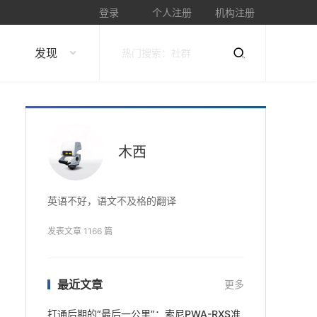
登录
个人注册
机构注册
发现
木西
英语不好，语文不及格的翻译
发表文章 1166 篇
最近文章
更多
打通后期的“最后一公里”：索尼PWA-RXS准