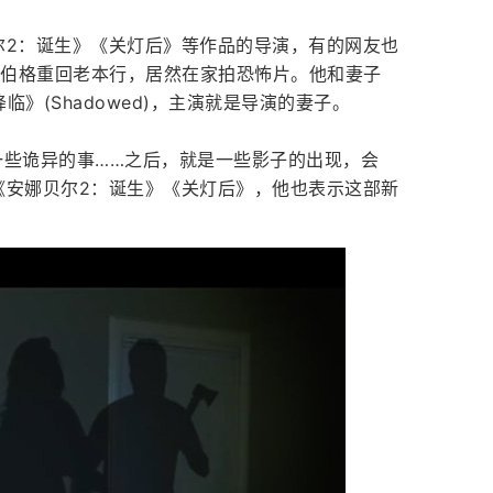
贝尔2：诞生》《关灯后》等作品的导演，有的网友也
德伯格重回老本行，居然在家拍恐怖片。他和妻子
降临》(Shadowed)，主演就是导演的妻子。
一些诡异的事……之后，就是一些影子的出现，会
过《安娜贝尔2：诞生》《关灯后》，他也表示这部新