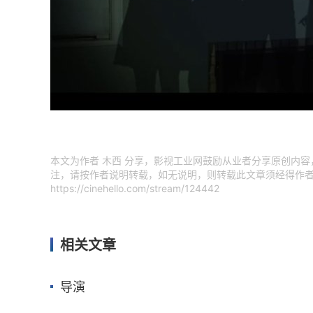
本文为作者 木西 分享，影视工业网鼓励从业者分享原创内
注，请按作者说明转载，如无说明，则转载此文章须经得作者
https://cinehello.com/stream/124442
相关文章
导演