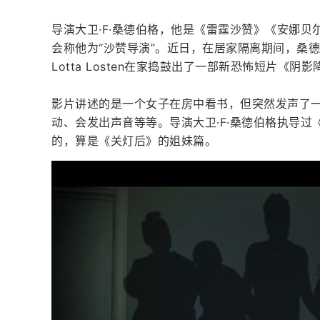
导演大卫·F·桑德伯格，他是《雷霆沙赞》《安娜
会称他为“沙赞导演”。近日，在居家隔离期间，桑
Lotta Losten在家捣鼓出了一部新恐怖短片《阴影
影片讲述的是一个女子在房中看书，但突然发声了
动、会发出声音等等。导演大卫·F·桑德伯格执导
的，算是《关灯后》的姐妹篇。