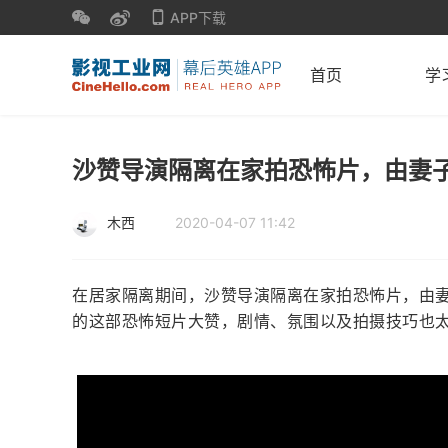
APP下载
首页
学
沙赞导演隔离在家拍恐怖片，由妻
木西
2020-04-07 11:42
在居家隔离期间，沙赞导演隔离在家拍恐怖片，由
的这部恐怖短片大赞，剧情、氛围以及拍摄技巧也