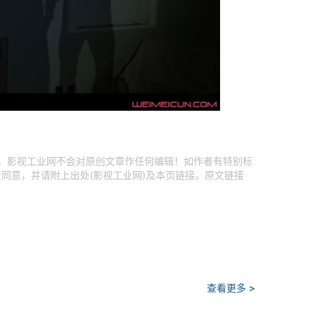
容，影视工业网不会对原创文章作任何编辑！如作者有特别标
同意，并请附上出处(影视工业网)及本页链接。原文链接
查看更多 >