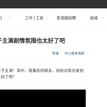
习
工作 | 工具
影视圈招聘
商城
子主演剧情氛围也太好了吧
导演
中小成本电影
妻子主演！其中，观看后的网友，纷纷对其在家拍
太好了吧！