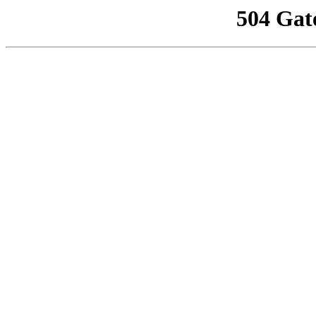
504 Gat