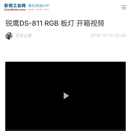
锐鹰DS-811 RGB 板灯 开箱视频
农夫山泉
2019-10-10 20:49