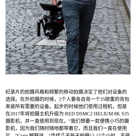
纪录片的拍摄风格和频繁的移动拍摄决定了他们对设备的
选择。在外拍摄的时候，2个人要各自背一个35磅重的背包
来装所有需要的设备。起步的时候他们使用过相机，但是
在2017年将拍摄主机升级为 RED DSMC2 HELIUM 8K S35
摄影机，并一直使用到现在。“我们想要一款便携小巧的摄
影机，因为我们随时随地都带着它，而且我们一直在使用
它。”Craig 解释说。“连续几天每天拍摄12-15个小时，不停