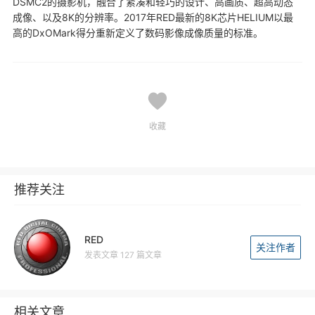
DSMC2的摄影机，融合了紧凑和轻巧的设计、高画质、超高动态
成像、以及8K的分辨率。2017年RED最新的8K芯片HELIUM以最
高的DxOMark得分重新定义了数码影像成像质量的标准。
收藏
推荐关注
RED
关注作者
发表文章 127 篇文章
相关文章