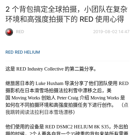
2 个背包搞定全球拍摄，小团队在复杂
环境和高强度拍摄下的 RED 使用心得
RED
2019-08-02 14:47
RED
RED HELIUM
这是 RED Industry Collective 的第二篇分享。
继旅居日本的 Luke Huxham 导演分享了他们团队使用 RED
摄影机在日本滑雪场拍摄法拉利雪中漂移之后，美
国 Moving Works 创始人 Peter Craig 介绍 Moving Works 是
如何在不同拍摄环境和高强度拍摄任务下进行创作。 （
点
我跳转阅读法拉利日本雪场漂移
）
他们使用的设备是 RED DSMC2 HELIUM 8K S35，外出拍
摄的时候，2个人要各自背一个35磅重的背包来装所有需要