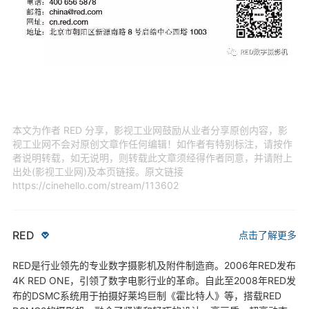
本文为作者 RED 分享，影视工业网鼓励从业者分享原创内容，影
视工业网不会对原创文章作任何编辑！如作者有特别标注，请按作
者说明转载，如无说明，则转载此文章须经得作者同意，并请附上
出处(影视工业网)及本页链接。原文链接
https://cinehello.com/stream/113602
RED
点击了解更多
RED是行业领先的专业数字摄影机及附件制造商。2006年RED发布
4K RED ONE，引领了数字电影行业的革命。自此至2008年RED发
布的DSMC系统用于拍摄好莱坞巨制《霍比特人》等，搭载RED