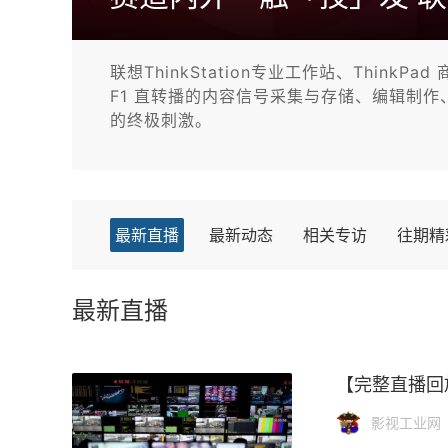
联想ThinkStation专业工作站、Think
F1 直转播的内容信号采集与存储、编辑制
的终极刺激。
最新直播
最新动态
相关专访
往期精
最新直播
【完整直播回
影视工业网