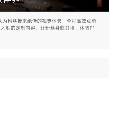
直播转播团队为粉丝带来绝佳的视觉体验，全程高效赋能
入胜的定制内容，让粉丝身临其境，体验F1