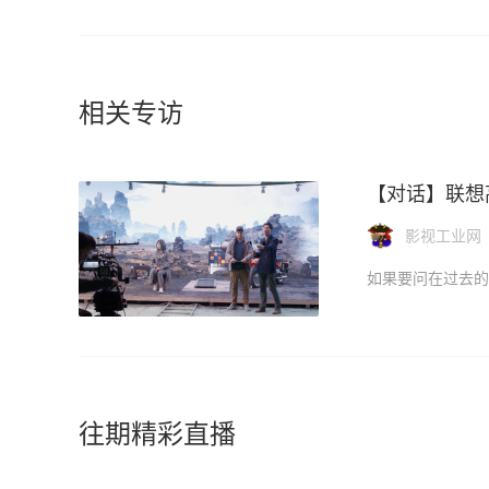
相关专访
【对话】联想
影视工业网
往期精彩直播