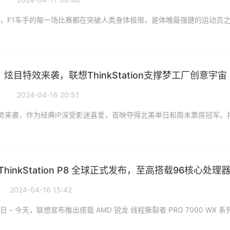
炫目特效来袭，联想ThinkStation支撑梦工厂创意宇宙
2024-04-16 20:51
hinkStation P8 全球正式发布，至高搭载96核心处理
2024-04-16 15:42
14 日 – 今天，联想宣布推出搭载 AMD 锐龙 线程撕裂者 PRO 7000 WX 系列处理