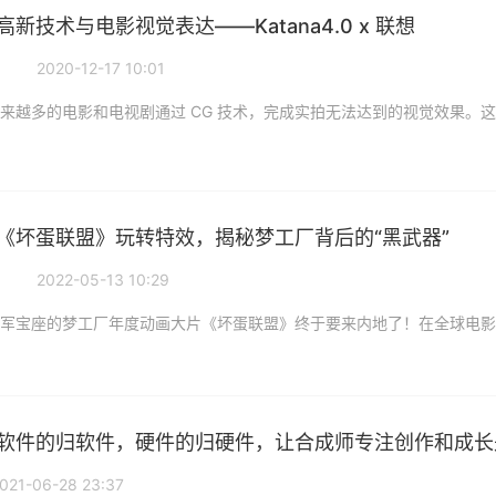
新技术与电影视觉表达——Katana4.0 x 联想
2020-12-17 10:01
《坏蛋联盟》玩转特效，揭秘梦工厂背后的“黑武器”
2022-05-13 10:29
软件的归软件，硬件的归硬件，让合成师专注创作和成长
021-06-28 23:37