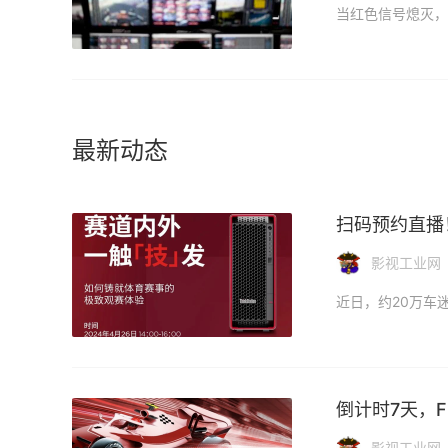
最新动态
扫码预约直播！
影视工业网
倒计时7天，
影视工业网