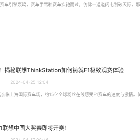
揭秘联想ThinkStation如何铸就F1极致观赛体验
2024-04-25 12:04
F1联想中国大奖赛即将开赛！
2024-04-17 08:46