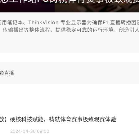
Pad 商用笔记本、ThinkVision 专业显示器为确保F1 
作、传输播出等整体流程，提供稳定可靠的运行环境，创造引人
彩直播
放】硬核科技赋能，铸就体育赛事极致观赛体验
2024-04-30 09:00