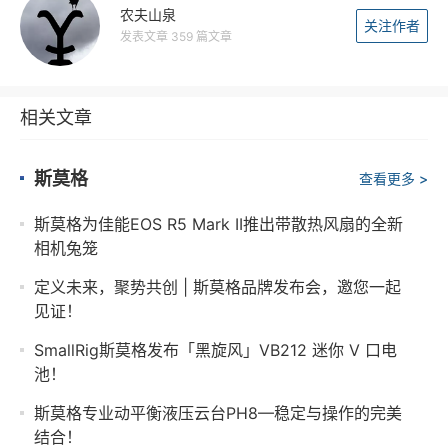
农夫山泉
关注作者
发表文章 359 篇文章
相关文章
斯莫格
查看更多 >
斯莫格为佳能EOS R5 Mark II推出带散热风扇的全新
相机兔笼
定义未来，聚势共创 | 斯莫格品牌发布会，邀您一起
见证！
SmallRig斯莫格发布「黑旋风」VB212 迷你 V 口电
池！
斯莫格专业动平衡液压云台PH8—稳定与操作的完美
结合！