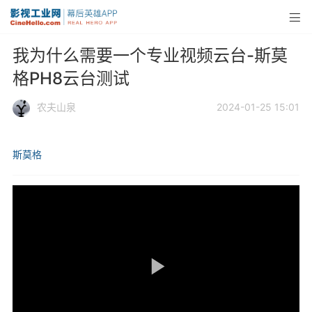
我为什么需要一个专业视频云台-斯莫
格PH8云台测试
农夫山泉
2024-01-25 15:01
斯莫格