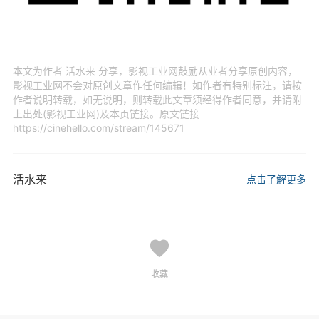
本文为作者 活水来 分享，影视工业网鼓励从业者分享原创内容，
影视工业网不会对原创文章作任何编辑！如作者有特别标注，请按
作者说明转载，如无说明，则转载此文章须经得作者同意，并请附
上出处(影视工业网)及本页链接。原文链接
https://cinehello.com/stream/145671
活水来
点击了解更多
收藏