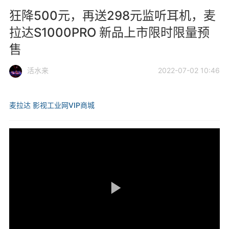
狂降500元，再送298元监听耳机，麦
拉达S1000PRO 新品上市限时限量预
售
活水来
2022-07-02 10:46
麦拉达
影视工业网VIP商城