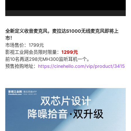
全新定义收音麦克风，麦拉达S1000无线麦克风即将上
市！
市场售价：1799元
影视工业网会员限时限量：
1299元
前10名再送298元MH300监听耳机一个。
预售抢购地址：
https://cinehello.com/vip/product/3415