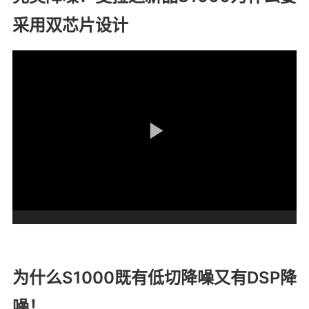
采用双芯片设计
为什么S1000既有低切降噪又有DSP降
噪！