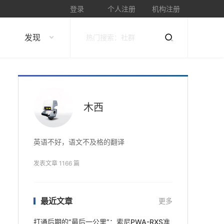
登录
个人注册
机构注册
发现
木西
英语不好，语文不及格的翻译
发表文章 1166 篇
最近文章
更多
打通后期的“最后一公里”：索尼PWA-RXS准