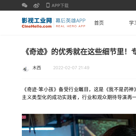
APP下载
首页
学
《奇迹》的优秀就在这些细节里！
木西
2022-02-07 21:49
《奇迹·笨小孩》备受行业瞩目，这是《我不是药神
主义类型化的成功实践者，行业和观众期待导演再