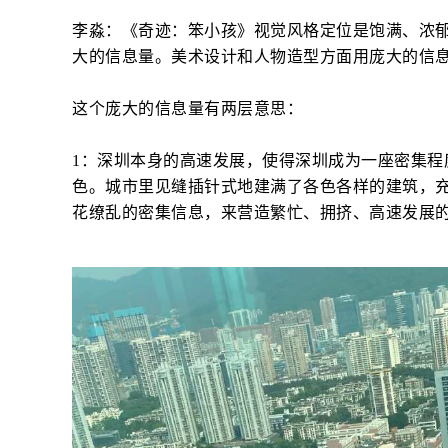
李淼：《奇迹：笨小孩》视觉风格定位是饱满、浓
大的信息量。美术设计和人物造型方面用庞大的信
这个庞大的信息量有两层意思：
1：深圳本身的高速发展，使得深圳成为一座密集程
色。城市里见缝插针式地建满了各色各样的建筑，
花缭乱的密集信息，来营造繁忙、拥挤、高速发展