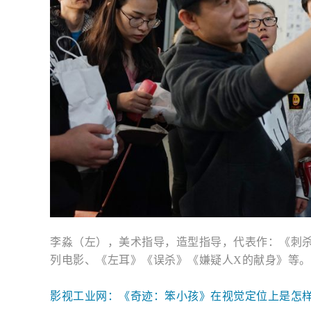
李淼（左），美术指导，造型指导，代表作：《刺
列电影、《左耳》《误杀》《嫌疑人X的献身》等。
影视工业网：《奇迹：笨小孩》在视觉定位上是怎