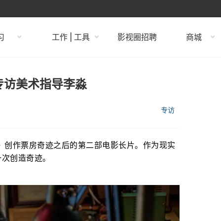
习
工作 | 工具
影视圈招聘
商城
专访美术指导李淼
专访
》创作票房奇迹之后的第二部电影长片。作为现实
一次创造奇迹。