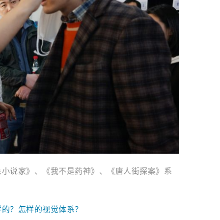
杀小说家》、《我不是药神》、《唐人街探案》系
样的？怎样的视觉体系？