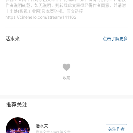
作者说明转载，如无说明，则转载此文章须经得作者同意，并请附
上出处(影视工业网)及本页链接。原文链接
https://cinehello.com/stream/141162
活水来
点击了解更多
收藏
推荐关注
活水来
关注作者
发表文章 1690 篇文章