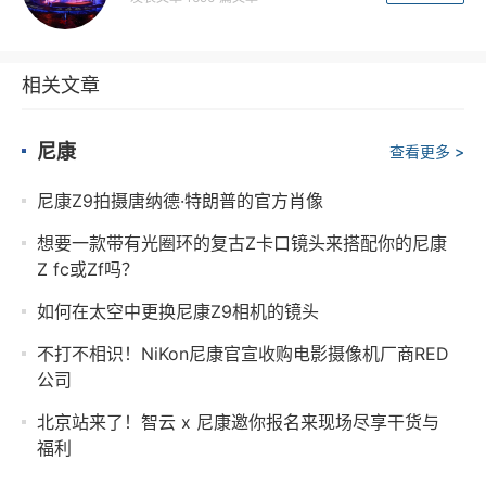
相关文章
尼康
查看更多 >
尼康Z9拍摄唐纳德·特朗普的官方肖像
想要一款带有光圈环的复古Z卡口镜头来搭配你的尼康
Z fc或Zf吗？
如何在太空中更换尼康Z9相机的镜头
不打不相识！NiKon尼康官宣收购电影摄像机厂商RED
公司
北京站来了！智云 x 尼康邀你报名来现场尽享干货与
福利