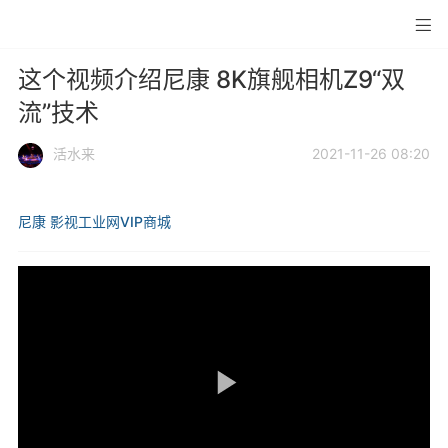
这个视频介绍尼康 8K旗舰相机Z9“双
流”技术
活水来
2021-11-26 08:20
尼康
影视工业网VIP商城