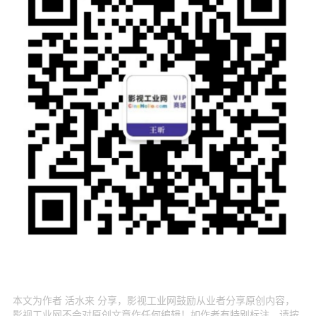
本文为作者 活水来 分享，影视工业网鼓励从业者分享原创内容，
影视工业网不会对原创文章作任何编辑！如作者有特别标注，请按