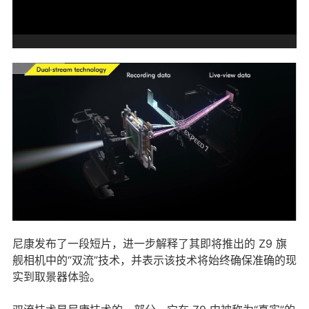
尼康发布了一段短片，进一步解释了其即将推出的 Z9 旗
舰相机中的“双流”技术，并表示该技术将始终确保准确的现
实到取景器体验。