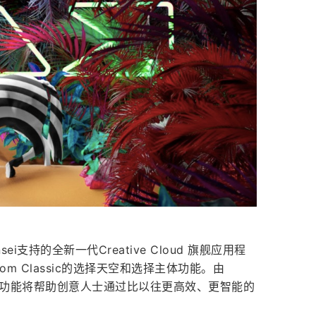
nsei支持的全新一代Creative Cloud 旗舰应用程
oom Classic的选择天空和选择主体功能。由
的全新功能将帮助创意人士通过比以往更高效、更智能的