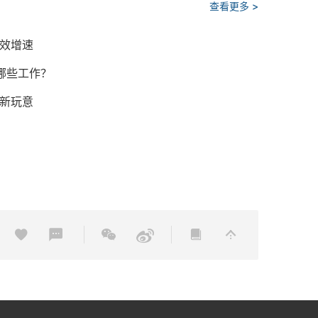
查看更多 >
出提效增速
做哪些工作？
的新玩意