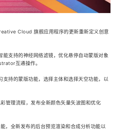
Creative Cloud 旗舰应用程序的更新重新定义创意
三个由人工智能支持的神经网络滤镜，优化悬停自动蒙版对象
rator互通操作。
的由机器学习支持的蒙版功能，选择主体和选择天空功能，以
，简化色彩管理流程，发布全新颜色矢量矢波图和优化
帧渲染功能，全新发布的后台预览渲染和合成分析功能以