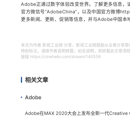
Adobe正通过数字体验改变世界。了解更多信息，请访问ht
官方微信号“AdobeChina”，以及中国官方微博http://ww
更多新闻、更新、促销等信息，并与Adobe中国本
本文为作者 影视工业网 分享，影视工业网鼓励从业者分享
特别标注，请按作者说明转载，如无说明，则转载此文章须经
链接
https://cinehello.com/stream/140556
相关文章
Adobe
Adobe在MAX 2020大会上发布全新一代Creativ