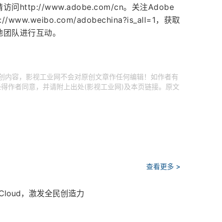
tp://www.adobe.com/cn。关注Adobe
w.weibo.com/adobechina?is_all=1，获取
地团队进行互动。
原创内容，影视工业网不会对原创文章作任何编辑！如作者有
得作者同意，并请附上出处(影视工业网)及本页链接。原文
查看更多 >
e Cloud，激发全民创造力