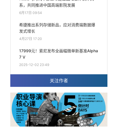
系，共同推进中国高端影院发展
6月17日 09:54
希捷推出系列存储新品，应对消费端数据爆
发式增长
4月27日 17:20
17999元！索尼发布全画幅微单新基准Alpha
7 V
2025-12-02 23:49
关注作者