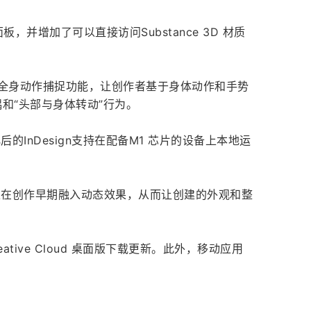
制面板，并增加了可以直接访问Substance 3D 材质
nsei 支持的全身动作捕捉功能，让创作者基于身体动作和手势
和“头部与身体转动”行为。
1，优化后的InDesign支持在配备M1 芯片的设备上本地运
户可以在创作早期融入动态效果，从而让创建的外观和整
tive Cloud 桌面版下载更新。此外，移动应用