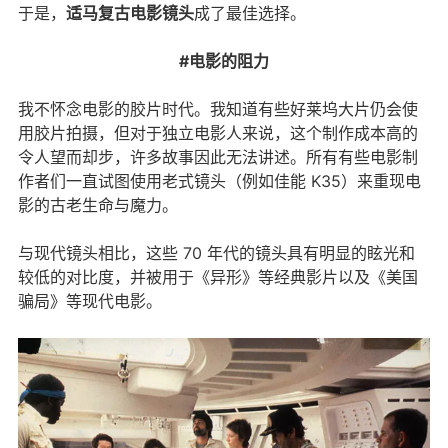
于是，
适马复古电影镜头
成了最佳选择。
#电影的阻力
我不怀念电影的胶片时代。我知道有些好莱坞大片仍会使
用胶片拍摄，但对于独立电影人来说，这个制作成本高的
令人望而却步，许多故事因此无法讲述。所有有些电影制
作者们一直试图使用老式镜头（例如佳能 K35）来重现电
影的古老生命与魔力。
与现代镜头相比，这些 70 年代的镜头具有明显的眩光和
较低的对比度，并被用于《异形》等经典影片以及《美国
骗局》等现代电影。