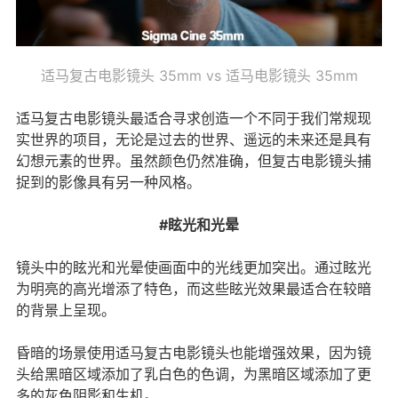
适马复古电影镜头 35mm vs 适马电影镜头 35mm
适马复古电影镜头最适合寻求创造一个不同于我们常规现
实世界的项目，无论是过去的世界、遥远的未来还是具有
幻想元素的世界。虽然颜色仍然准确，但复古电影镜头捕
捉到的影像具有另一种风格。
#眩光和光晕
镜头中的眩光和光晕使画面中的光线更加突出。通过眩光
为明亮的高光增添了特色，而这些眩光效果最适合在较暗
的背景上呈现。
昏暗的场景使用适马复古电影镜头也能增强效果，因为镜
头给黑暗区域添加了乳白色的色调，为黑暗区域添加了更
多的灰色阴影和生机。