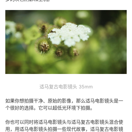
适马复古电影镜头 35mm
如果你想拍摄干净、原始的影像，那么适马电影镜头是一
个很好的选择。它可以超低光环境下拍摄。
你也可以同时将适马电影镜头与适马复古电影镜头混合使
用，用适马电影镜头拍摄一些现代故事，适马复古电影镜