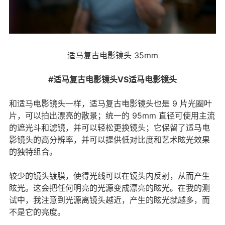
适马复古电影镜头 35mm
#适马复古电影镜头VS适马电影镜头
和适马电影镜头一样，适马复古电影镜头也是 9 片光圈叶
片，可以拍出漂亮的散景；统一的 95mm 直径可使用主流
的遮光斗和滤镜，并可以轻松更换镜头；它保留了适马电
影镜头的高分辨率，并可以提供低对比度和艺术眩光效果
的独特组合。
较少的镜头镀膜，使得光线可以在镜头内反射，从而产生
眩光。这会把任何明亮的光源变成漂亮的眩光。在我的测
试中，我注意到光源离镜头越近，产生的眩光就越多，而
不是它的亮度。