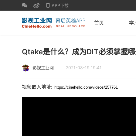
APP下载
首页
学
Qtake是什么？成为DIT必须掌握
影视工业网
2021-08-19 19:41
视频嵌入地址: