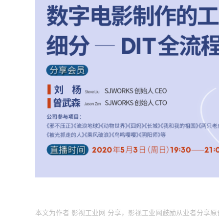
本文为作者 影视工业网 分享，影视工业网鼓励从业者分享