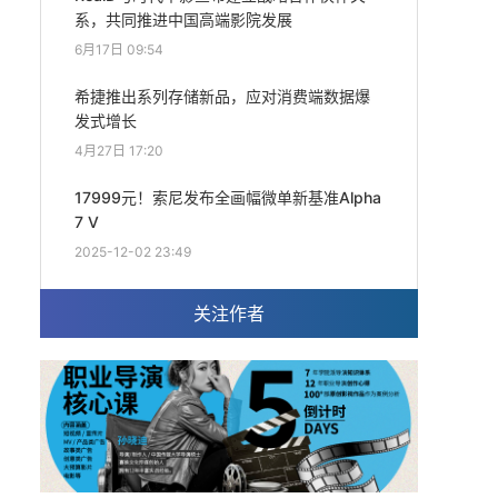
系，共同推进中国高端影院发展
6月17日 09:54
希捷推出系列存储新品，应对消费端数据爆
发式增长
4月27日 17:20
17999元！索尼发布全画幅微单新基准Alpha
7 V
2025-12-02 23:49
关注作者