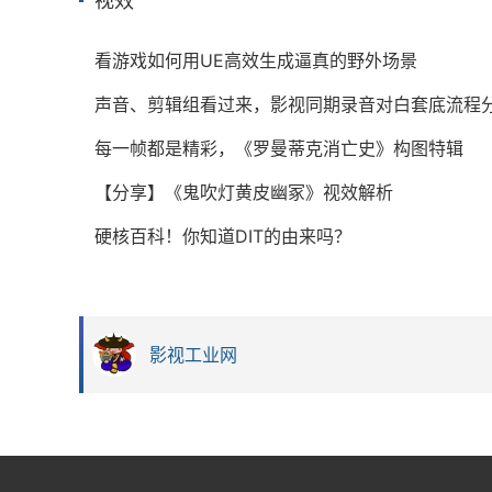
视效
看游戏如何用UE高效生成逼真的野外场景
声音、剪辑组看过来，影视同期录音对白套底流程
每一帧都是精彩，《罗曼蒂克消亡史》构图特辑
【分享】《鬼吹灯黄皮幽冢》视效解析
硬核百科！你知道DIT的由来吗？
影视工业网