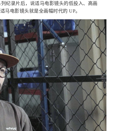
系列纪录片后，说适马电影镜头的低投入、高画
得适马电影镜头就是全画幅时代的 UP。