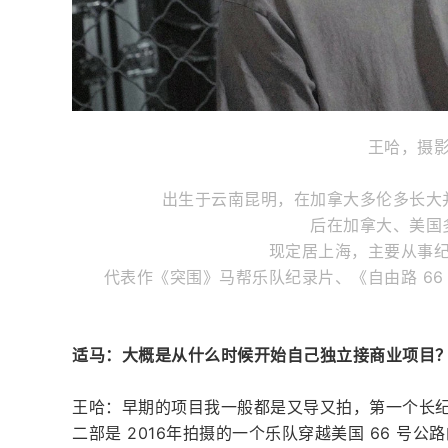
王哈，摄
出生于云南昆明，在加拿大多伦多⻓大
后在加拿大、美国
现定居上海，主要从事
代表作《突围》马帮乐队纪录片、《自由路 66
适马：大概是从什么时候开始自己独立接商业项目
王哈：早期的项目我一般都是又导又拍，第一个长纪录
二部是 2016年拍摄的一个乐队穿越美国 66 号公