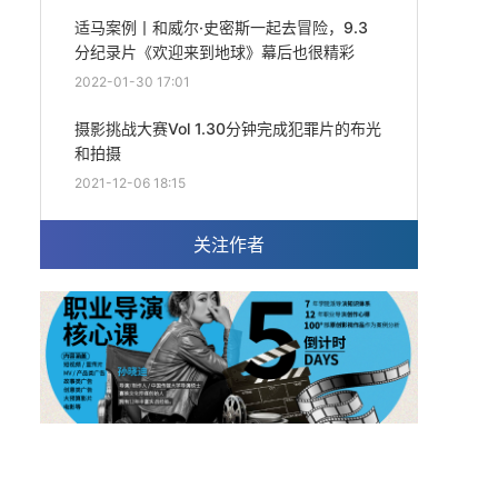
适马案例丨和威尔·史密斯一起去冒险，9.3
分纪录片《欢迎来到地球》幕后也很精彩
2022-01-30 17:01
摄影挑战大赛Vol 1.30分钟完成犯罪片的布光
和拍摄
2021-12-06 18:15
关注作者