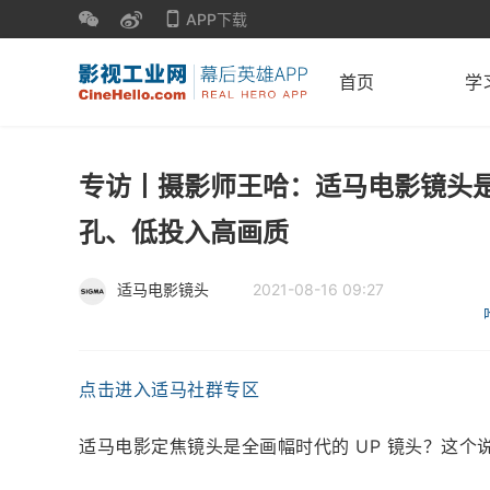
APP下载
首页
学
专访丨摄影师王哈：适马电影镜头是
孔、低投入高画质
适马电影镜头
2021-08-16 09:27
点击进入适马社群专区
​适马电影定焦镜头是全画幅时代的 UP 镜头？这