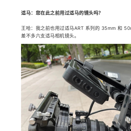
适马：您在此之前用过适马的镜头吗？
王哈：我之前也用过适马ART 系列的 35mm 和
差不多六支适马相机镜头。