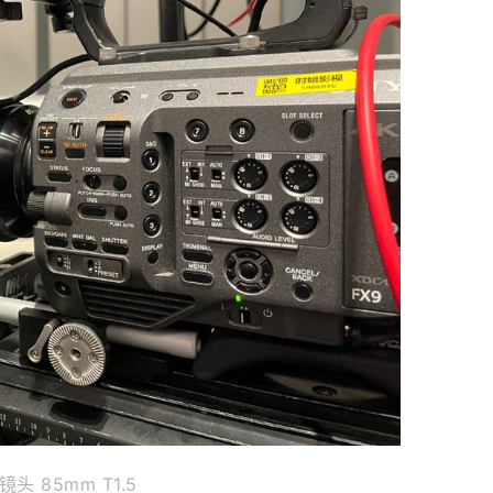
头 85mm T1.5