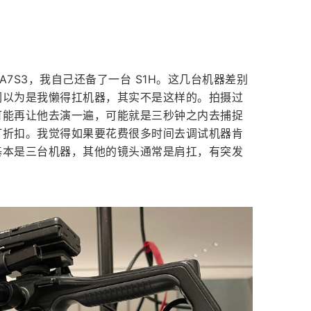
 A7S3，我自己还备了一台 S1H。这几台机器差别
们以为是我懒得扛机器，其实不是这样的。拍摄过
可能再让他去演一遍，可能就是三秒钟之内去捕捉
打折扣。我觉得如果要花费很多时间去调试机器肯
基本是三台机器，其他的镜头通常是肩扛，有突发