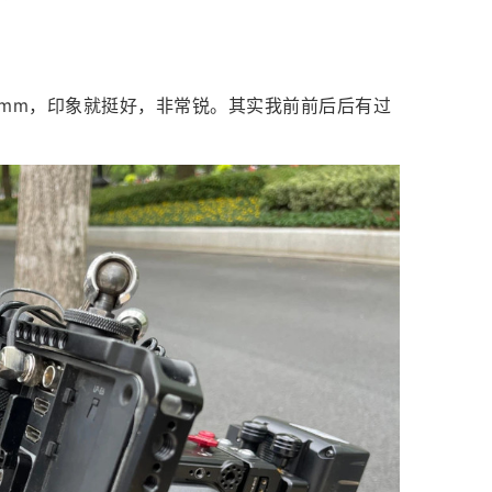
 50mm，印象就挺好，非常锐。其实我前前后后有过