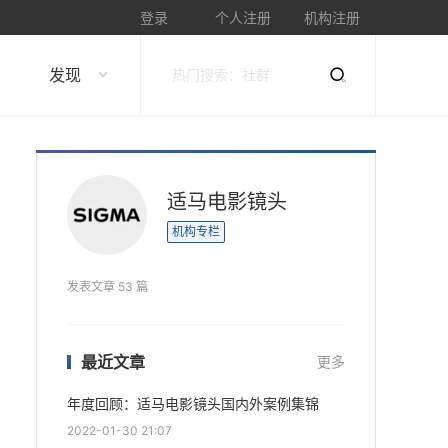
登录
个人注册
机构注册
发现
适马电影镜头
机构专栏
发表文章 53 篇
最近文章
更多
年度回顾：适马电影镜头国内外案例集锦
2022-01-30 21:07