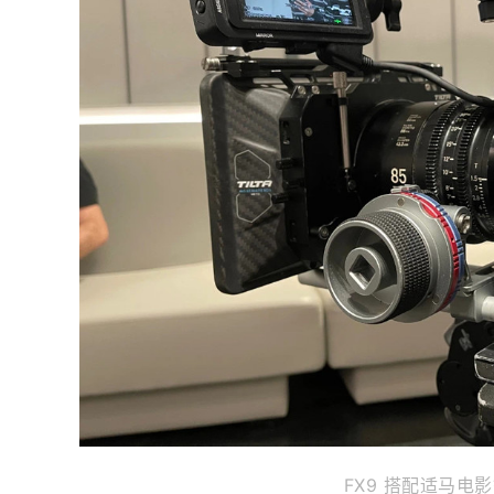
FX9 搭配适马电影镜