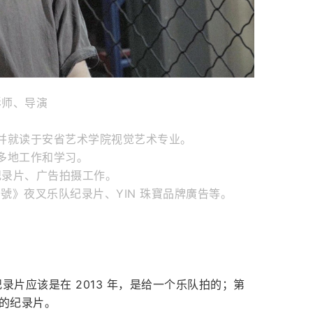
影师、导演
并就读于安省艺术学院视觉艺术专业。
多地工作和学习。
纪录片、广告拍摄工作。
 號》夜叉乐队纪录片、YIN 珠寶品牌廣告等。
？
片应该是在 2013 年，是给一个乐队拍的；第
路的纪录片。