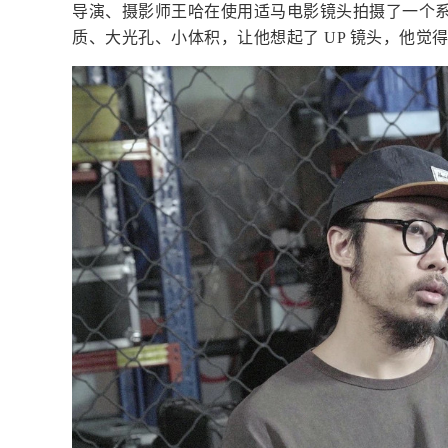
导演、摄影师王哈在使用适马电影镜头拍摄了一个
质、大光孔、小体积，让他想起了 UP 镜头，他觉